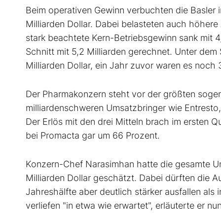
Beim operativen Gewinn verbuchten die Basler 
Milliarden Dollar. Dabei belasteten auch höher
stark beachtete Kern-Betriebsgewinn sank mit 4
Schnitt mit 5,2 Milliarden gerechnet. Unter de
Milliarden Dollar, ein Jahr zuvor waren es noch 
Der Pharmakonzern steht vor der größten sogena
milliardenschweren Umsatzbringer wie Entresto
Der Erlös mit den drei Mitteln brach im ersten Q
bei Promacta gar um 66 Prozent.
Konzern-Chef Narasimhan hatte die gesamte Um
Milliarden Dollar geschätzt. Dabei dürften die 
Jahreshälfte aber deutlich stärker ausfallen a
verliefen "in etwa wie erwartet", erläuterte er nun