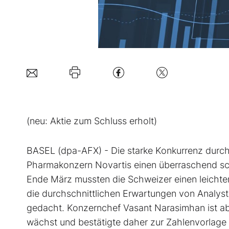
(neu: Aktie zum Schluss erholt)
BASEL (dpa-AFX) - Die starke Konkurrenz dur
Pharmakonzern Novartis
einen überraschend sc
Ende März mussten die Schweizer einen leichte
die durchschnittlichen Erwartungen von Analyste
gedacht. Konzernchef Vasant Narasimhan ist abe
wächst und bestätigte daher zur Zahlenvorlage 