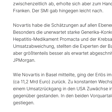
zwischenzeitlich ab, erholte sich aber zum Han
Franken. Der SMI
gab hingegen leicht nach.
Novartis habe die Schätzungen auf allen Ebenen 
Besonders die unerwartet starke Generika-Konku
Hepatitis-Medikament Promacta und der Krebsarz
Umsatzabweichung, stellten die Experten der Ba
aber größtenteils besser als erwartet abgeschni
JPMorgan.
Wie Novartis in Basel mitteilte, ging der Erlös i
(ca 11,2 Mrd Euro) zurück. Zu konstanten Wechs
einem Umsatzrückgang in den USA Zuwächse i
gegenüber gestanden. In den beiden Vorquarta
gestiegen.