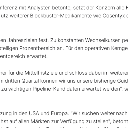
ferenz mit Analysten betonte, setzt der Konzern alle 
utz weiterer Blockbuster-Medikamente wie Cosentyx 
en Jahreszielen fest. Zu konstanten Wechselkursen pei
telligen Prozentbereich an. Für den operativen Kerng
zentbereich erwartet.
er für die Mittelfristziele und schloss dabei im weitere
m dritten Quartal können wir uns unsere bisherige Gui
zu wichtigen Pipeline-Kandidaten erwartet werden", s
etzung in den USA und Europa. "Wir suchen weiter nach
t auf allen Märkten zur Verfügung zu stellen", betont