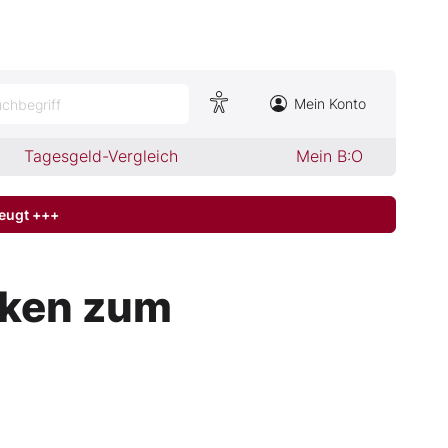
Mein Konto
chbegriff
Tagesgeld-Vergleich
Mein B:O
zeugt +++
cken zum