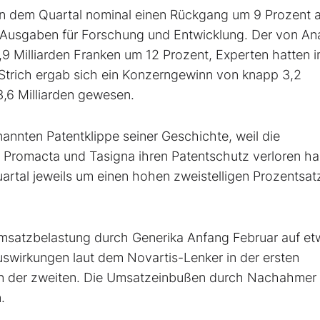
in dem Quartal nominal einen Rückgang um 9 Prozent a
e Ausgaben für Forschung und Entwicklung. Der von An
,9 Milliarden Franken um 12 Prozent, Experten hatten 
m Strich ergab sich ein Konzerngewinn von knapp 3,2
3,6 Milliarden gewesen.
nnten Patentklippe seiner Geschichte, weil die
, Promacta und Tasigna ihren Patentschutz verloren h
uartal jeweils um einen hohen zweistelligen Prozentsatz
satzbelastung durch Generika Anfang Februar auf et
Auswirkungen laut dem Novartis-Lenker in der ersten
ls in der zweiten. Die Umsatzeinbußen durch Nachahmer
.