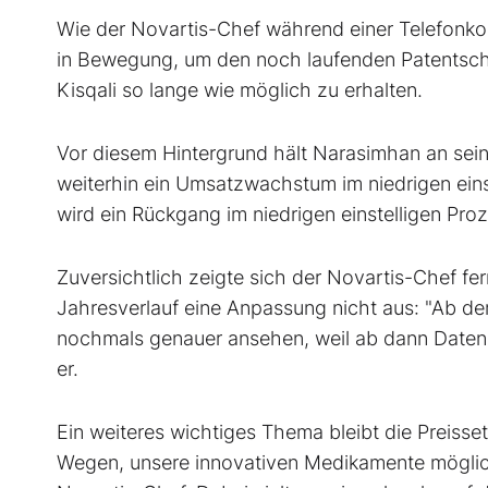
Wie der Novartis-Chef während einer Telefonkon
in Bewegung, um den noch laufenden Patentsch
Kisqali so lange wie möglich zu erhalten.
Vor diesem Hintergrund hält Narasimhan an sein
weiterhin ein Umsatzwachstum im niedrigen eins
wird ein Rückgang im niedrigen einstelligen Pro
Zuversichtlich zeigte sich der Novartis-Chef fern
Jahresverlauf eine Anpassung nicht aus: "Ab de
nochmals genauer ansehen, weil ab dann Daten 
er.
Ein weiteres wichtiges Thema bleibt die Preiss
Wegen, unsere innovativen Medikamente möglichs