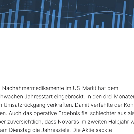
ch Nachahmermedikamente im US-Markt hat dem
hwachen Jahresstart eingebrockt. In den drei Monate
n Umsatzrückgang verkraften. Damit verfehlte der Kon
n. Auch das operative Ergebnis fiel schlechter aus al
r zuversichtlich, dass Novartis im zweiten Halbjahr 
am Dienstag die Jahresziele. Die Aktie sackte