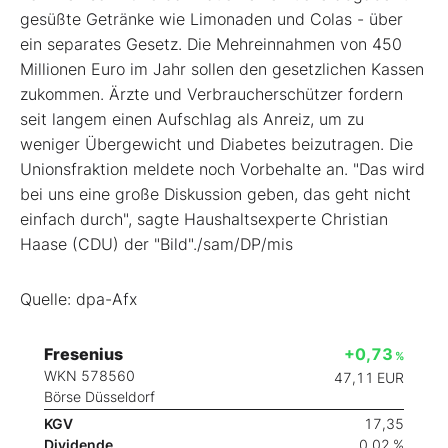
gesüßte Getränke wie Limonaden und Colas - über
ein separates Gesetz. Die Mehreinnahmen von 450
Millionen Euro im Jahr sollen den gesetzlichen Kassen
zukommen. Ärzte und Verbraucherschützer fordern
seit langem einen Aufschlag als Anreiz, um zu
weniger Übergewicht und Diabetes beizutragen. Die
Unionsfraktion meldete noch Vorbehalte an. "Das wird
bei uns eine große Diskussion geben, das geht nicht
einfach durch", sagte Haushaltsexperte Christian
Haase (CDU) der "Bild"./sam/DP/mis
Quelle: dpa-Afx
Fresenius
+0,73
%
WKN 578560
47,11
EUR
Börse Düsseldorf
KGV
17,35
Dividende
0,02 %