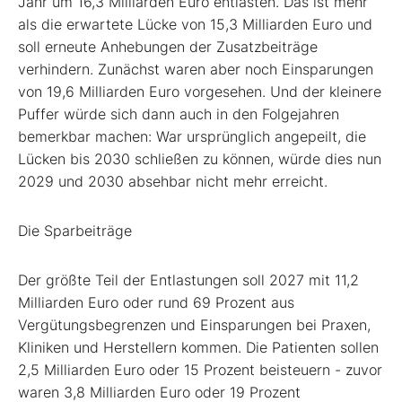
Jahr um 16,3 Milliarden Euro entlasten. Das ist mehr
als die erwartete Lücke von 15,3 Milliarden Euro und
soll erneute Anhebungen der Zusatzbeiträge
verhindern. Zunächst waren aber noch Einsparungen
von 19,6 Milliarden Euro vorgesehen. Und der kleinere
Puffer würde sich dann auch in den Folgejahren
bemerkbar machen: War ursprünglich angepeilt, die
Lücken bis 2030 schließen zu können, würde dies nun
2029 und 2030 absehbar nicht mehr erreicht.
Die Sparbeiträge
Der größte Teil der Entlastungen soll 2027 mit 11,2
Milliarden Euro oder rund 69 Prozent aus
Vergütungsbegrenzen und Einsparungen bei Praxen,
Kliniken und Herstellern kommen. Die Patienten sollen
2,5 Milliarden Euro oder 15 Prozent beisteuern - zuvor
waren 3,8 Milliarden Euro oder 19 Prozent