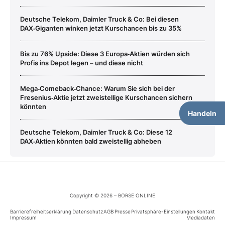
Deutsche Telekom, Daimler Truck & Co: Bei diesen
DAX‑Giganten winken jetzt Kurschancen bis zu 35%
Bis zu 76% Upside: Diese 3 Europa‑Aktien würden sich
Profis ins Depot legen – und diese nicht
Mega‑Comeback‑Chance: Warum Sie sich bei der
Fresenius‑Aktie jetzt zweistellige Kurschancen sichern
könnten
Handeln
Deutsche Telekom, Daimler Truck & Co: Diese 12
DAX‑Aktien könnten bald zweistellig abheben
Copyright © 2026 – BÖRSE ONLINE
Barrierefreiheitserklärung
Datenschutz
AGB
Presse
Privatsphäre-Einstellungen
Kontakt
Impressum
Mediadaten