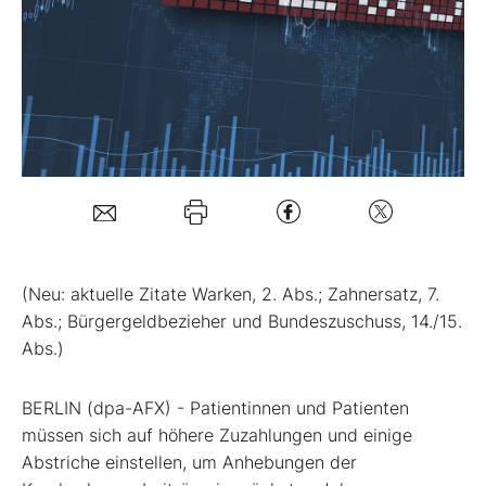
Mein B:O
Mein Konto
Folgen Sie uns
Kontakt
(Neu: aktuelle Zitate Warken, 2. Abs.; Zahnersatz, 7.
Abs.; Bürgergeldbezieher und Bundeszuschuss, 14./15.
Abs.)
BERLIN (dpa-AFX) - Patientinnen und Patienten
müssen sich auf höhere Zuzahlungen und einige
Abstriche einstellen, um Anhebungen der