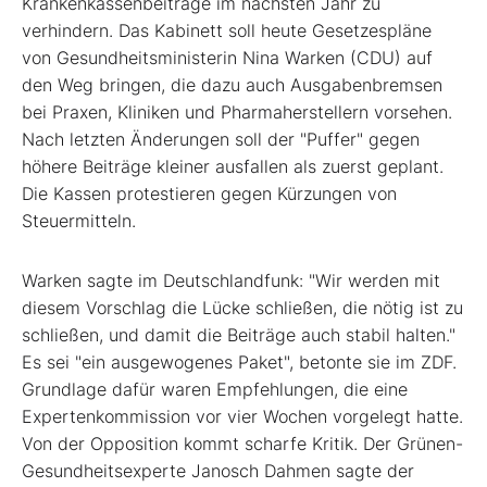
Krankenkassenbeiträge im nächsten Jahr zu
verhindern. Das Kabinett soll heute Gesetzespläne
von Gesundheitsministerin Nina Warken (CDU) auf
den Weg bringen, die dazu auch Ausgabenbremsen
bei Praxen, Kliniken und Pharmaherstellern vorsehen.
Nach letzten Änderungen soll der "Puffer" gegen
höhere Beiträge kleiner ausfallen als zuerst geplant.
Die Kassen protestieren gegen Kürzungen von
Steuermitteln.
Warken sagte im Deutschlandfunk: "Wir werden mit
diesem Vorschlag die Lücke schließen, die nötig ist zu
schließen, und damit die Beiträge auch stabil halten."
Es sei "ein ausgewogenes Paket", betonte sie im ZDF.
Grundlage dafür waren Empfehlungen, die eine
Expertenkommission vor vier Wochen vorgelegt hatte.
Von der Opposition kommt scharfe Kritik. Der Grünen-
Gesundheitsexperte Janosch Dahmen sagte der