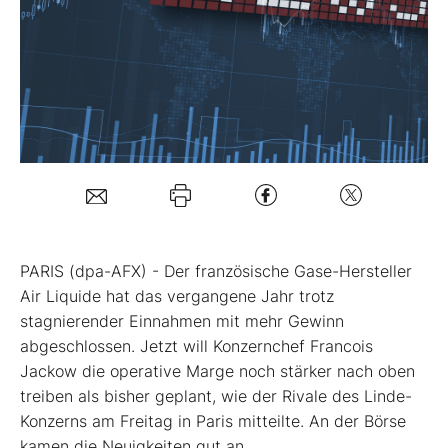
Mein B:O
Mein Konto
Folgen Sie uns
Kontakt
PARIS (dpa-AFX) - Der französische Gase-Hersteller
Air Liquide
hat das vergangene Jahr trotz
stagnierender Einnahmen mit mehr Gewinn
abgeschlossen. Jetzt will Konzernchef Francois
Jackow die operative Marge noch stärker nach oben
treiben als bisher geplant, wie der Rivale des Linde-
Konzerns
am Freitag in Paris mitteilte. An der Börse
kamen die Neuigkeiten gut an.