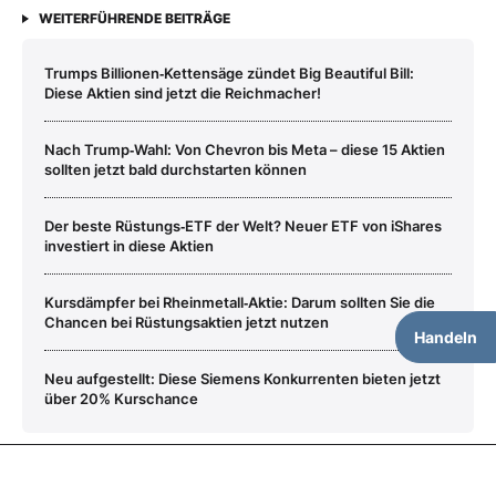
WEITERFÜHRENDE BEITRÄGE
Trumps Billionen‑Kettensäge zündet Big Beautiful Bill:
Diese Aktien sind jetzt die Reichmacher!
Nach Trump‑Wahl: Von Chevron bis Meta – diese 15 Aktien
sollten jetzt bald durchstarten können
Der beste Rüstungs‑ETF der Welt? Neuer ETF von iShares
investiert in diese Aktien
Kursdämpfer bei Rheinmetall‑Aktie: Darum sollten Sie die
Chancen bei Rüstungsaktien jetzt nutzen
Handeln
Neu aufgestellt: Diese Siemens Konkurrenten bieten jetzt
über 20% Kurschance