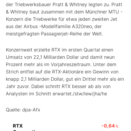
der Triebwerksbauer Pratt & Whitney legten zu. Pratt
& Whitney baut zusammen mit dem Münchner MTU
-
Konzern die Triebwerke für etwa jeden zweiten Jet
aus der Airbus
-Modellfamilie A320neo, der
meistgefragten Passagierjet-Reihe der Welt.
Konzernweit erzielte RTX im ersten Quartal einen
Umsatz von 22,1 Milliarden Dollar und damit neun
Prozent mehr als im Vorjahreszeitraum. Unter dem
Strich entfiel auf die RTX-Aktionäre ein Gewinn von
knapp 2,1 Milliarden Dollar, gut ein Drittel mehr als ein
Jahr zuvor. Dabei schnitt RTX besser ab als von
Analysten im Schnitt erwartet./stw/lew/jha/he
Quelle: dpa-Afx
RTX
-0,64
%