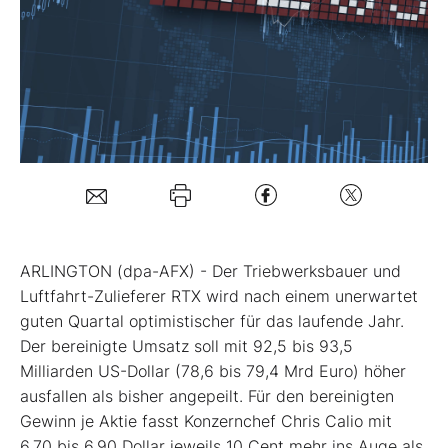
Mein Konto
Folgen Sie uns
Kontakt
ARLINGTON (dpa-AFX) - Der Triebwerksbauer und
Luftfahrt-Zulieferer RTX
wird nach einem unerwartet
guten Quartal optimistischer für das laufende Jahr.
Der bereinigte Umsatz soll mit 92,5 bis 93,5
Milliarden US-Dollar (78,6 bis 79,4 Mrd Euro) höher
ausfallen als bisher angepeilt. Für den bereinigten
Gewinn je Aktie fasst Konzernchef Chris Calio mit
6,70 bis 6,90 Dollar jeweils 10 Cent mehr ins Auge als