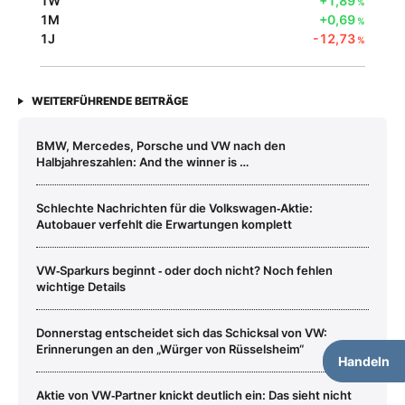
1W
+1,89
%
1M
+0,69
%
1J
-12,73
%
WEITERFÜHRENDE BEITRÄGE
BMW, Mercedes, Porsche und VW nach den
Halbjahreszahlen: And the winner is …
Schlechte Nachrichten für die Volkswagen‑Aktie:
Autobauer verfehlt die Erwartungen komplett
VW‑Sparkurs beginnt ‑ oder doch nicht? Noch fehlen
wichtige Details
Donnerstag entscheidet sich das Schicksal von VW:
Erinnerungen an den „Würger von Rüsselsheim“
Handeln
Aktie von VW‑Partner knickt deutlich ein: Das sieht nicht