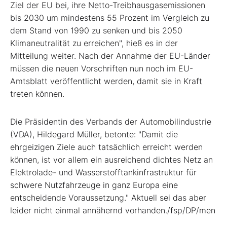
Ziel der EU bei, ihre Netto-Treibhausgasemissionen
bis 2030 um mindestens 55 Prozent im Vergleich zu
dem Stand von 1990 zu senken und bis 2050
Klimaneutralität zu erreichen", hieß es in der
Mitteilung weiter. Nach der Annahme der EU-Länder
müssen die neuen Vorschriften nun noch im EU-
Amtsblatt veröffentlicht werden, damit sie in Kraft
treten können.
Die Präsidentin des Verbands der Automobilindustrie
(VDA), Hildegard Müller, betonte: "Damit die
ehrgeizigen Ziele auch tatsächlich erreicht werden
können, ist vor allem ein ausreichend dichtes Netz an
Elektrolade- und Wasserstofftankinfrastruktur für
schwere Nutzfahrzeuge in ganz Europa eine
entscheidende Voraussetzung." Aktuell sei das aber
leider nicht einmal annähernd vorhanden./fsp/DP/men