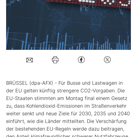
Mein B:O
Mein Konto
Folgen Sie uns
Kontakt
BRÜSSEL (dpa-AFX) - Für Busse und Lastwagen in
der EU gelten künftig strengere CO2-Vorgaben. Die
EU-Staaten stimmten am Montag final einem Gesetz
zu, dass Kohlendioxid-Emissionen im Straßenverkehr
weiter senkt und neue Ziele für 2030, 2035 und 2040
einführt, wie die Länder mitteilten. Die Verschärfung
der bestehenden EU-Regeln werde dazu beitragen,
den Anteil klimafreundlicher schwerer Nutzfahrzeuge