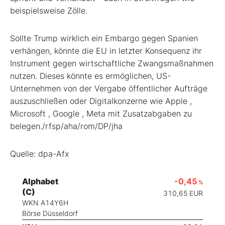
beispielsweise Zölle.
Sollte Trump wirklich ein Embargo gegen Spanien
verhängen, könnte die EU in letzter Konsequenz ihr
Instrument gegen wirtschaftliche Zwangsmaßnahmen
nutzen. Dieses könnte es ermöglichen, US-
Unternehmen von der Vergabe öffentlicher Aufträge
auszuschließen oder Digitalkonzerne wie Apple
,
Microsoft
, Google
, Meta
mit Zusatzabgaben zu
belegen./rfsp/aha/rom/DP/jha
Quelle: dpa-Afx
Alphabet
-0,45
%
(C)
310,65
EUR
WKN A14Y6H
Börse Düsseldorf