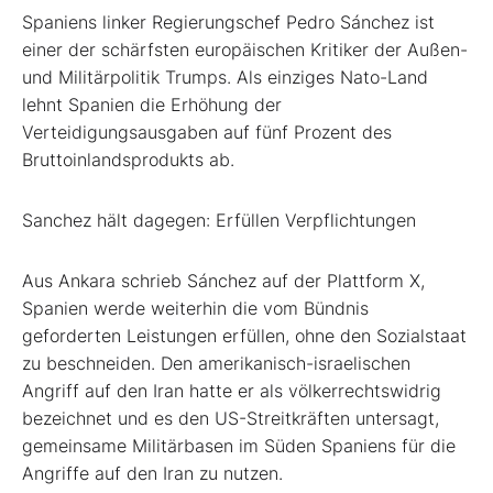
Spaniens linker Regierungschef Pedro Sánchez ist
einer der schärfsten europäischen Kritiker der Außen-
und Militärpolitik Trumps. Als einziges Nato-Land
lehnt Spanien die Erhöhung der
Verteidigungsausgaben auf fünf Prozent des
Bruttoinlandsprodukts ab.
Sanchez hält dagegen: Erfüllen Verpflichtungen
Aus Ankara schrieb Sánchez auf der Plattform X,
Spanien werde weiterhin die vom Bündnis
geforderten Leistungen erfüllen, ohne den Sozialstaat
zu beschneiden. Den amerikanisch-israelischen
Angriff auf den Iran hatte er als völkerrechtswidrig
bezeichnet und es den US-Streitkräften untersagt,
gemeinsame Militärbasen im Süden Spaniens für die
Angriffe auf den Iran zu nutzen.