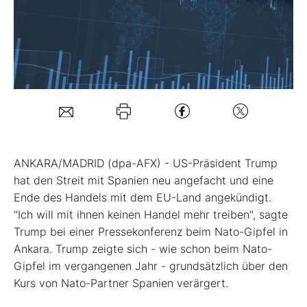
Mein B:O
Mein Konto
Folgen Sie uns
ANKARA/MADRID (dpa-AFX) - US-Präsident Trump
Kontakt
hat den Streit mit Spanien neu angefacht und eine
Ende des Handels mit dem EU-Land angekündigt.
"Ich will mit ihnen keinen Handel mehr treiben", sagte
Trump bei einer Pressekonferenz beim Nato-Gipfel in
Ankara. Trump zeigte sich - wie schon beim Nato-
Gipfel im vergangenen Jahr - grundsätzlich über den
Kurs von Nato-Partner Spanien verärgert.