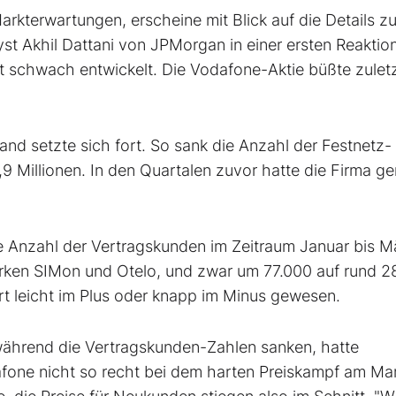
arkterwartungen, erscheine mit Blick auf die Details z
t Akhil Dattani von JPMorgan in einer ersten Reaktion
t schwach entwickelt. Die Vodafone-Aktie büßte zuletz
d setzte sich fort. So sank die Anzahl der Festnetz-
9 Millionen. In den Quartalen zuvor hatte die Firma ge
 Anzahl der Vertragskunden im Zeitraum Januar bis M
ken SIMon und Otelo, und zwar um 77.000 auf rund 2
rt leicht im Plus oder knapp im Minus gewesen.
 während die Vertragskunden-Zahlen sanken, hatte
afone nicht so recht bei dem harten Preiskampf am Ma