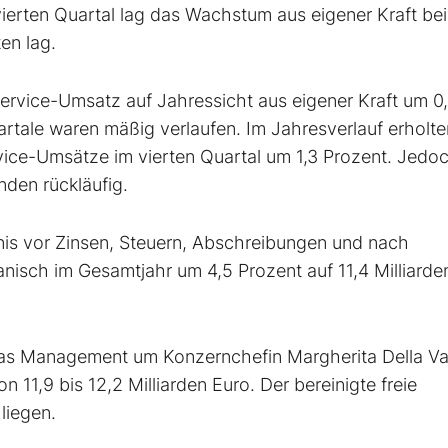
erten Quartal lag das Wachstum aus eigener Kraft bei 
en lag.
ervice-Umsatz auf Jahressicht aus eigener Kraft um 0
artale waren mäßig verlaufen. Im Jahresverlauf erholte
rvice-Umsätze im vierten Quartal um 1,3 Prozent. Jedo
nden rückläufig.
is vor Zinsen, Steuern, Abschreibungen und nach
nisch im Gesamtjahr um 4,5 Prozent auf 11,4 Milliarde
as Management um Konzernchefin Margherita Della Val
 11,9 bis 12,2 Milliarden Euro. Der bereinigte freie
 liegen.