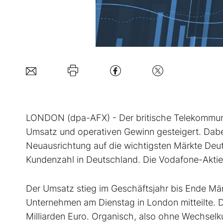
LONDON (dpa-AFX) - Der britische Telekommu
Umsatz und operativen Gewinn gesteigert. Dabe
Neuausrichtung auf die wichtigsten Märkte Deu
Kundenzahl in Deutschland. Die Vodafone-Aktie
Der Umsatz stieg im Geschäftsjahr bis Ende Mär
Unternehmen am Dienstag in London mitteilte. D
Milliarden Euro. Organisch, also ohne Wechselk