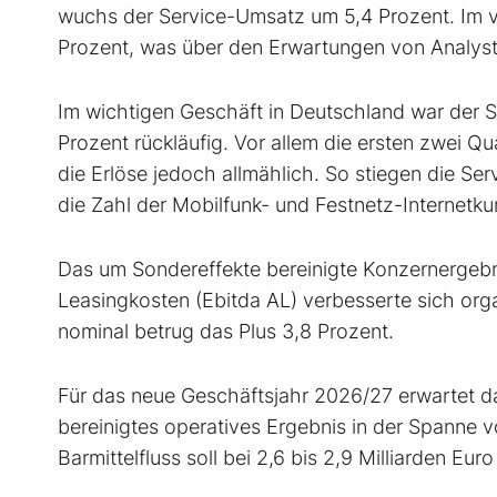
wuchs der Service-Umsatz um 5,4 Prozent. Im vi
Prozent, was über den Erwartungen von Analyst
Im wichtigen Geschäft in Deutschland war der S
Prozent rückläufig. Vor allem die ersten zwei Qu
die Erlöse jedoch allmählich. So stiegen die Se
die Zahl der Mobilfunk- und Festnetz-Internetku
Das um Sondereffekte bereinigte Konzernergebn
Leasingkosten (Ebitda AL) verbesserte sich orga
nominal betrug das Plus 3,8 Prozent.
Für das neue Geschäftsjahr 2026/27 erwartet d
bereinigtes operatives Ergebnis in der Spanne von
Barmittelfluss soll bei 2,6 bis 2,9 Milliarden Euro