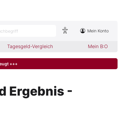
Mein Konto
chbegriff
Tagesgeld-Vergleich
Mein B:O
zeugt +++
 Ergebnis -