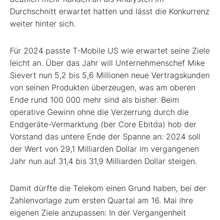
Durchschnitt erwartet hatten und lässt die Konkurrenz
weiter hinter sich.
Für 2024 passte T-Mobile US wie erwartet seine Ziele
leicht an. Über das Jahr will Unternehmenschef Mike
Sievert nun 5,2 bis 5,6 Millionen neue Vertragskunden
von seinen Produkten überzeugen, was am oberen
Ende rund 100 000 mehr sind als bisher. Beim
operative Gewinn ohne die Verzerrung durch die
Endgeräte-Vermarktung (ber Core Ebitda) hob der
Vorstand das untere Ende der Spanne an: 2024 soll
der Wert von 29,1 Milliarden Dollar im vergangenen
Jahr nun auf 31,4 bis 31,9 Milliarden Dollar steigen.
Damit dürfte die Telekom einen Grund haben, bei der
Zahlenvorlage zum ersten Quartal am 16. Mai ihre
eigenen Ziele anzupassen: In der Vergangenheit