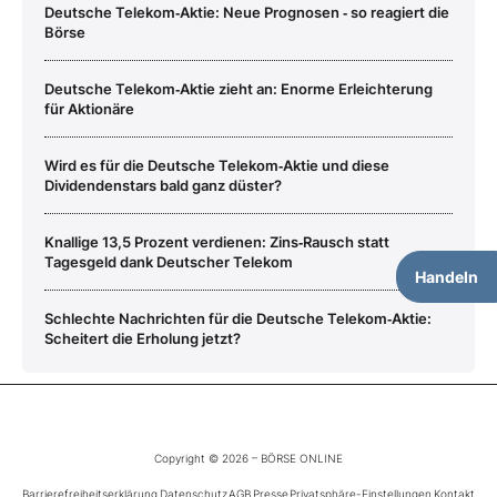
Deutsche Telekom‑Aktie: Neue Prognosen ‑ so reagiert die
Börse
Deutsche Telekom‑Aktie zieht an: Enorme Erleichterung
für Aktionäre
Wird es für die Deutsche Telekom‑Aktie und diese
Dividendenstars bald ganz düster?
Knallige 13,5 Prozent verdienen: Zins‑Rausch statt
Tagesgeld dank Deutscher Telekom
Handeln
Schlechte Nachrichten für die Deutsche Telekom‑Aktie:
Scheitert die Erholung jetzt?
Copyright © 2026 – BÖRSE ONLINE
Barrierefreiheitserklärung
Datenschutz
AGB
Presse
Privatsphäre-Einstellungen
Kontakt