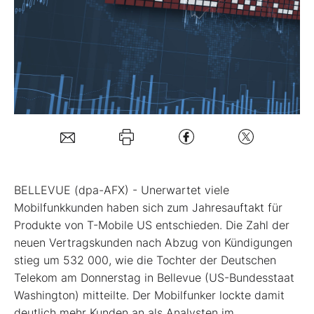
Mein Konto
Folgen Sie uns
Kontakt
BELLEVUE (dpa-AFX) - Unerwartet viele
Mobilfunkkunden haben sich zum Jahresauftakt für
Produkte von T-Mobile US
entschieden. Die Zahl der
neuen Vertragskunden nach Abzug von Kündigungen
stieg um 532 000, wie die Tochter der Deutschen
Telekom
am Donnerstag in Bellevue (US-Bundesstaat
Washington) mitteilte. Der Mobilfunker lockte damit
deutlich mehr Kunden an als Analysten im