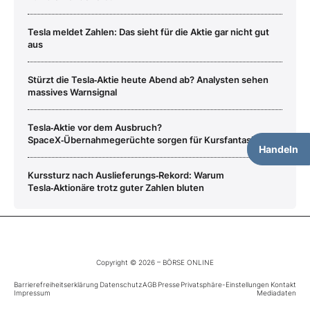
Tesla meldet Zahlen: Das sieht für die Aktie gar nicht gut
aus
Stürzt die Tesla‑Aktie heute Abend ab? Analysten sehen
massives Warnsignal
Tesla‑Aktie vor dem Ausbruch?
SpaceX‑Übernahmegerüchte sorgen für Kursfantasien
Handeln
Kurssturz nach Auslieferungs‑Rekord: Warum
Tesla‑Aktionäre trotz guter Zahlen bluten
Copyright © 2026 – BÖRSE ONLINE
Barrierefreiheitserklärung
Datenschutz
AGB
Presse
Privatsphäre-Einstellungen
Kontakt
Impressum
Mediadaten