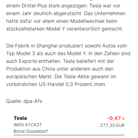
einem Drittel Plus stark angezogen. Tesla war vor
einem Jahr deutlich abgerutscht. Das Unternehmen
hatte dafür vor allem einen Modellwechsel beim
stückzahlstarken Model Y verantwortlich gemacht.
Die Fabrik in Shanghai produziert sowohl Autos vom
Typ Model 3 als auch das Model Y. In den Zahlen sind
auch Exporte enthalten. Tesla beliefert mit der
Produktion aus China unter anderem auch den
europäischen Markt. Die Tesla-Aktie gewann im
vorbörslichen US-Handel 0,3 Prozent./men
Quelle: dpa-Afx
Tesla
-0,47
%
WKN A1CX3T
277,35
EUR
Börse Düsseldorf