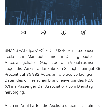
Mein B:O
Mein Konto
Folgen Sie uns
SHANGHAI (dpa-AFX) - Der US-Elektroautobauer
Tesla
hat im Mai deutlich mehr in China gebaute
Kontakt
Autos ausgeliefert. Gegenüber dem Vorjahresmonat
zogen die Verkäufe der Fabrik in Shanghai um gut 39
Prozent auf 85.982 Autos an, wie aus vorläufigen
Daten des chinesischen Branchenverbandes PCA
(China Passenger Car Association) vom Dienstag
hervorging.
Auch im April hatten die Auslieferungen mit mehr als