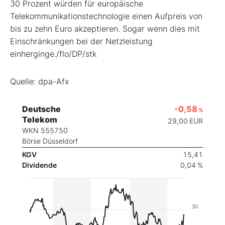
30 Prozent würden für europäische
Telekommunikationstechnologie einen Aufpreis von
bis zu zehn Euro akzeptieren. Sogar wenn dies mit
Einschränkungen bei der Netzleistung
einherginge./flo/DP/stk
Quelle: dpa-Afx
Deutsche
-0,58
%
Telekom
29,00
EUR
WKN 555750
Börse Düsseldorf
KGV
15,41
Dividende
0,04 %
30