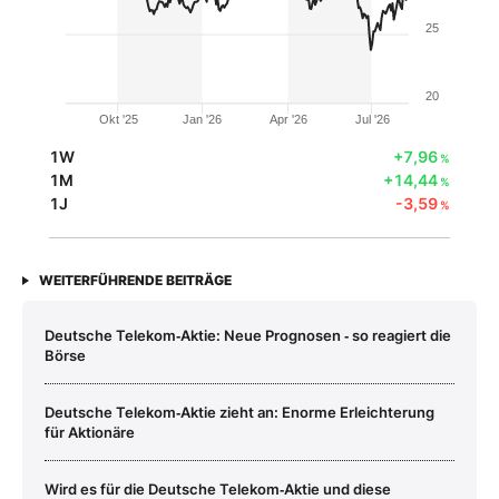
25
20
Okt '25
Jan '26
Apr '26
Jul '26
1W
+7,96
%
1M
+14,44
%
1J
-3,59
%
WEITERFÜHRENDE BEITRÄGE
Deutsche Telekom‑Aktie: Neue Prognosen ‑ so reagiert die
Börse
Deutsche Telekom‑Aktie zieht an: Enorme Erleichterung
für Aktionäre
Wird es für die Deutsche Telekom‑Aktie und diese