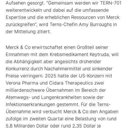
Aufsehen gesorgt. "Gemeinsam werden wir TERN-701
weiterentwickeln und dabei auf die umfassende
Expertise und die erheblichen Ressourcen von Merck
zurückgreifen", wird Terns-Chefin Amy Burroughs in
der Mitteilung zitiert.
Merck & Co erwirtschaftet einen Großteil seiner
Einnahmen mit dem Krebsmedikament Keytruda, will
die Abhängigkeit aber angesichts drohender
Konkurrenz durch Nachahmermittel und sinkender
Preise verringern. 2025 hatte der US-Konzern mit
Verona Pharma und Cidara Therapeutics zwei
milliardenschwere Übernahmen im Bereich der
Atemwegs- und Lungenkrankheiten sowie der
Infektionserkrankungen gestemmt. Für die Terns-
Übernahme wird verbucht Merck & Co den Angaben
zufolge im zweiten Quartal eine Belastung von rund
5,8 Milliarden Dollar oder rund 2,35 Dollar je