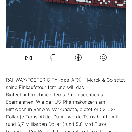
Mein Konto
Folgen Sie uns
Kontakt
RAHWAY/FOSTER CITY (dpa-AFX) - Merck & Co
setzt
seine Einkaufstour fort und will das
Biotechunternehmen Terns Pharmaceuticals
übernehmen. Wie der US-Pharmakonzern am
Mittwoch in Rahway verkündete, bietet er 53 US-
Dollar je Terns-Aktie. Damit werde Terns brutto mit
rund 6,7 Milliarden Dollar (rund 5,8 Mrd Euro)
bewertet. Der Preis stelle ausgehend vom Dienstag