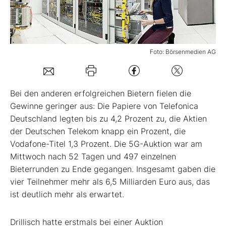
Mein B:O
Foto: Börsenmedien AG
Mein Konto
Folgen Sie uns
Bei den anderen erfolgreichen Bietern fielen die
Gewinne geringer aus: Die Papiere von Telefonica
Deutschland legten bis zu 4,2 Prozent zu, die Aktien
Kontakt
der Deutschen Telekom knapp ein Prozent, die
Vodafone-Titel 1,3 Prozent. Die 5G-Auktion war am
Mittwoch nach 52 Tagen und 497 einzelnen
Bieterrunden zu Ende gegangen. Insgesamt gaben die
vier Teilnehmer mehr als 6,5 Milliarden Euro aus, das
ist deutlich mehr als erwartet.
Drillisch hatte erstmals bei einer Auktion