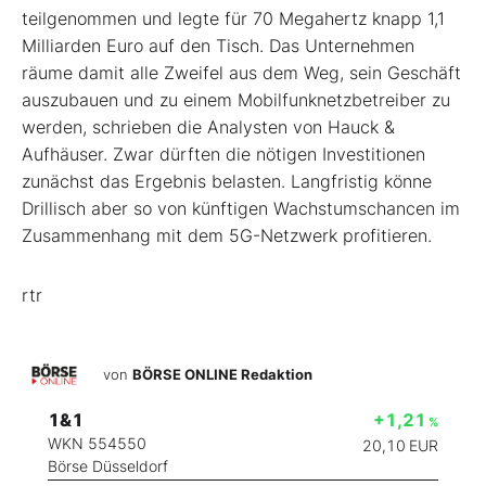
teilgenommen und legte für 70 Megahertz knapp 1,1
Milliarden Euro auf den Tisch. Das Unternehmen
räume damit alle Zweifel aus dem Weg, sein Geschäft
auszubauen und zu einem Mobilfunknetzbetreiber zu
werden, schrieben die Analysten von Hauck &
Aufhäuser. Zwar dürften die nötigen Investitionen
zunächst das Ergebnis belasten. Langfristig könne
Drillisch aber so von künftigen Wachstumschancen im
Zusammenhang mit dem 5G-Netzwerk profitieren.
rtr
von
BÖRSE ONLINE Redaktion
1&1
+1,21
%
WKN 554550
20,10
EUR
Börse Düsseldorf