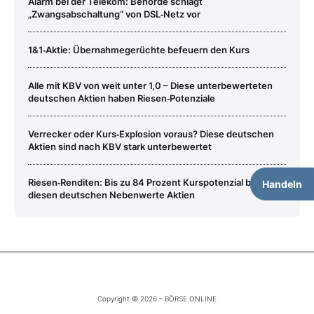
Alarm bei der Telekom: Behörde schlägt
„Zwangsabschaltung“ von DSL‑Netz vor
1&1‑Aktie: Übernahmegerüchte befeuern den Kurs
Alle mit KBV von weit unter 1,0 – Diese unterbewerteten
deutschen Aktien haben Riesen‑Potenziale
Verrecker oder Kurs‑Explosion voraus? Diese deutschen
Aktien sind nach KBV stark unterbewertet
Riesen‑Renditen: Bis zu 84 Prozent Kurspotenzial bei
Handeln
diesen deutschen Nebenwerte Aktien
Copyright © 2026 – BÖRSE ONLINE