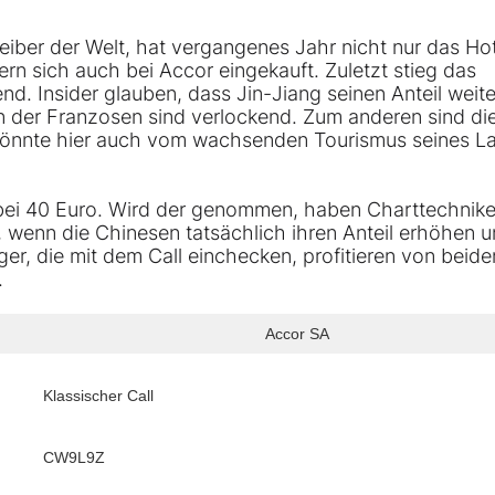
eiber der Welt, hat vergangenes Jahr nicht nur das Ho
dern sich auch bei Accor eingekauft. Zuletzt stieg das
nd. Insider glauben, dass Jin-Jiang seinen Anteil weite
n der Franzosen sind verlockend. Zum anderen sind di
 könnte hier auch vom wachsenden Tourismus seines L
 bei 40 Euro. Wird der genommen, haben Charttechnike
h, wenn die Chinesen tatsächlich ihren Anteil erhöhen 
, die mit dem Call einchecken, profitieren von beide
.
Accor SA
Klassischer Call
CW9L9Z