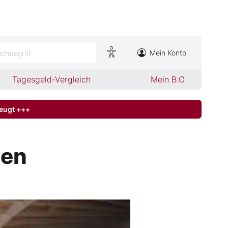
Mein Konto
chbegriff
Tagesgeld-Vergleich
Mein B:O
zeugt +++
nen