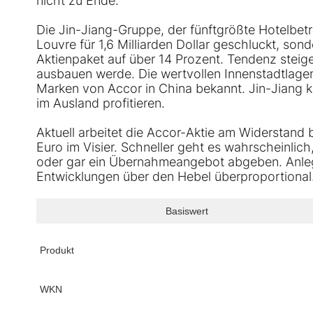
nicht zu Ende.
Die Jin-Jiang-Gruppe, der fünftgrößte Hotelbetr
Louvre für 1,6 Milliarden Dollar geschluckt, son
Aktienpaket auf über 14 Prozent. Tendenz steige
ausbauen werde. Die wertvollen Innenstadtlage
Marken von Accor in China bekannt. Jin-Jiang
im Ausland profitieren.
Aktuell arbeitet die Accor-Aktie am Widerstand
Euro im Visier. Schneller geht es wahrscheinlic
oder gar ein Übernahmeangebot abgeben. Anleger
Entwicklungen über den Hebel überproportional
Basiswert
Produkt
WKN