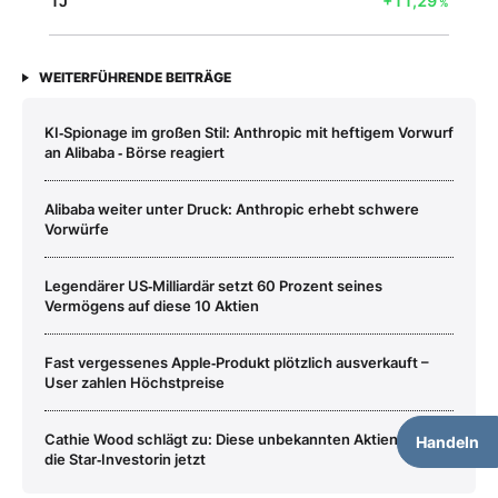
1J
+11,29
%
WEITERFÜHRENDE BEITRÄGE
KI‑Spionage im großen Stil: Anthropic mit heftigem Vorwurf
an Alibaba ‑ Börse reagiert
Alibaba weiter unter Druck: Anthropic erhebt schwere
Vorwürfe
Legendärer US‑Milliardär setzt 60 Prozent seines
Vermögens auf diese 10 Aktien
Fast vergessenes Apple‑Produkt plötzlich ausverkauft –
User zahlen Höchstpreise
Cathie Wood schlägt zu: Diese unbekannten Aktien kauft
Handeln
die Star‑Investorin jetzt