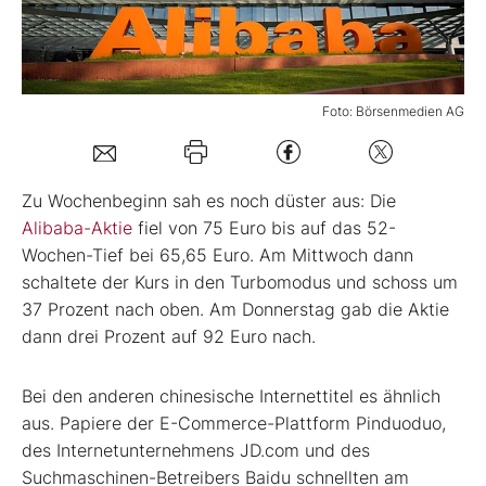
Mein B:O
Foto: Börsenmedien AG
Mein Konto
Folgen Sie uns
Zu Wochenbeginn sah es noch düster aus: Die
Alibaba-Aktie
fiel von 75 Euro bis auf das 52-
Wochen-Tief bei 65,65 Euro. Am Mittwoch dann
Kontakt
schaltete der Kurs in den Turbomodus und schoss um
37 Prozent nach oben. Am Donnerstag gab die Aktie
dann drei Prozent auf 92 Euro nach.
Bei den anderen chinesische Internettitel es ähnlich
aus. Papiere der E-Commerce-Plattform Pinduoduo,
des Internetunternehmens JD.com und des
Suchmaschinen-Betreibers Baidu schnellten am