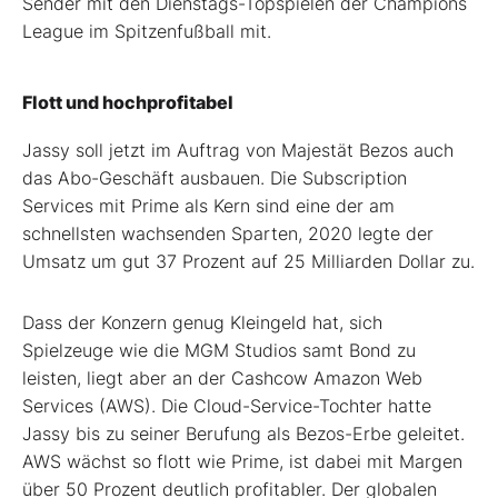
Sender mit den Dienstags-Topspielen der Champions
League im Spitzenfußball mit.
Flott und hochprofitabel
Jassy soll jetzt im Auftrag von Majestät Bezos auch
das Abo-Geschäft ausbauen. Die Subscription
Services mit Prime als Kern sind eine der am
schnellsten wachsenden Sparten, 2020 legte der
Umsatz um gut 37 Prozent auf 25 Milliarden Dollar zu.
Dass der Konzern genug Kleingeld hat, sich
Spielzeuge wie die MGM Studios samt Bond zu
leisten, liegt aber an der Cashcow Amazon Web
Services (AWS). Die Cloud-Service-Tochter hatte
Jassy bis zu seiner Berufung als Bezos-Erbe geleitet.
AWS wächst so flott wie Prime, ist dabei mit Margen
über 50 Prozent deutlich profitabler. Der globalen