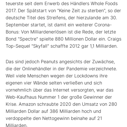
teuerste seit dem Erwerb des Händlers Whole Foods
2017. Der Spätstart von "Keine Zeit zu sterben", so der
deutsche Titel des Streifens, der hierzulande am 30.
September startet, ist damit ein weiterer Corona-
Bonus: Von Milliardenerlösen ist die Rede, der letzte
Bond "Spectre" spielte 880 Millionen Dollar ein. Craigs
Top-Sequel "Skyfall" schaffte 2012 gar 1,1 Milliarden.
Das sind jedoch Peanuts angesichts der Zuwächse,
die der Onlinehändler in der Pandemie verzeichnete.
Weil viele Menschen wegen der Lockdowns ihre
eigenen vier Wände selten verließen und sich
vornehmlich über das Internet versorgten, war das
Web-Kaufhaus Nummer 1 der große Gewinner der
Krise. Amazon schraubte 2020 den Umsatz von 280
Milliarden Dollar auf 386 Milliarden hoch und
verdoppelte den Nettogewinn beinahe auf 21
Milliarden.