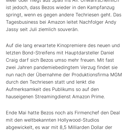
Meer oder fliegt aus Spaß ins All. Unwahrscheinlich
ist jedoch, dass Bezos wieder in den Kampfanzug
springt, wenn es gegen andere Techriesen geht. Das
Tagesbusiness bei Amazon leitet Nachfolger Andy
Jassy seit Juli ziemlich souverän.
Auf die lang erwartete Kinopremiere des neuen und
letzten Bond-Streifens mit Hauptdarsteller Daniel
Craig darf sich Bezos umso mehr freuen. Mit fast
zwei Jahren pandemiebedingtem Verzug findet sie
nun nach der Übernahme der Produktionsfirma MGM
durch den Techriesen statt und lenkt die
Aufmerksamkeit des Publikums so auf den
hauseigenen Streamingdienst Amazon Prime.
Ende Mai hatte Bezos noch als Firmenchef den Deal
mit den weltbekannten Hollywood-Studios
abgewickelt, es war mit 8,5 Milliarden Dollar der