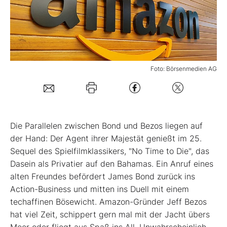
Mein B:O
Mein Konto
Foto: Börsenmedien AG
Folgen Sie uns
Kontakt
D
ie Parallelen zwischen Bond und Bezos liegen auf
der Hand: Der Agent ihrer Majestät genießt im 25.
Sequel des Spielfilmklassikers, "No Time to Die", das
Dasein als Privatier auf den Bahamas. Ein Anruf eines
alten Freundes befördert James Bond zurück ins
Action-Business und mitten ins Duell mit einem
techaffinen Bösewicht. Amazon-Gründer Jeff Bezos
hat viel Zeit, schippert gern mal mit der Jacht übers