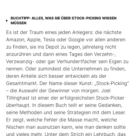
BUCHTIPP: ALLES, WAS SIE ÜBER STOCK-PICKING WISSEN
MÜSSEN
Es ist der Traum eines jeden Anlegers: die nächste
Amazon, Apple, Tesla oder Google vor allen anderen
zu finden, sie ins Depot zu legen, jahrelang nicht
anzurühren und dann eines Tages den Verzehn-,
Verzwanzig- oder gar Verhundertfacher sein Eigen zu
nennen. Oder zumindest die Unternehmen zu finden,
deren Anteile sich besser entwickeln als der
Gesamtmarkt. Der Name dieser Kunst: „Stock-Picking“
– die Auswahl der Gewinner von morgen. Joel
Tillinghast ist einer der erfolgreichsten Stock-Picker
überhaupt. In diesem Buch teilt er seine Gedanken,
seine Methoden und seine Strategien mit dem Leser.
Er zeigt, welche Fehler die Masse macht, welche
Nischen man ausnutzen kann, wie man denken sollte
und vieles mehr. Unter dem Strich ein Lehrbuch, das