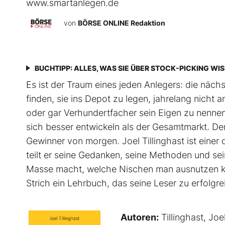
www.smartanlegen.de
von
BÖRSE ONLINE Redaktion
BUCHTIPP: ALLES, WAS SIE ÜBER STOCK-PICKING WI
Es ist der Traum eines jeden Anlegers: die näc
finden, sie ins Depot zu legen, jahrelang nich
oder gar Verhundertfacher sein Eigen zu nennen
sich besser entwickeln als der Gesamtmarkt. De
Gewinner von morgen. Joel Tillinghast ist einer
teilt er seine Gedanken, seine Methoden und sei
Masse macht, welche Nischen man ausnutzen ka
Strich ein Lehrbuch, das seine Leser zu erfolg
Autoren:
Tillinghast, Joe