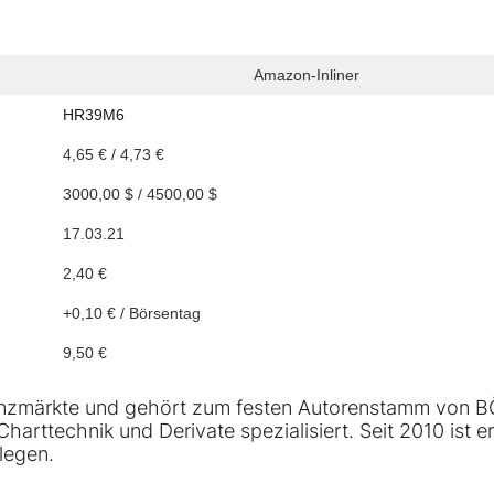
Amazon-Inliner
HR39M6
4,65 € / 4,73 €
3000,00 $ / 4500,00 $
17.03.21
2,40 €
+0,10 € / Börsentag
9,50 €
inanzmärkte und gehört zum festen Autorenstamm von 
harttechnik und Derivate spezialisiert. Seit 2010 ist er
legen.