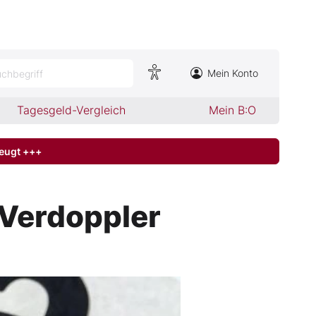
Mein Konto
chbegriff
Tagesgeld-Vergleich
Mein B:O
zeugt +++
Verdoppler