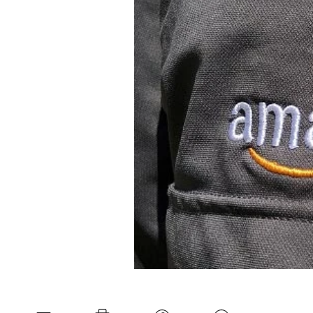
Mein B:O
Mein Konto
Folgen Sie uns
Kontakt