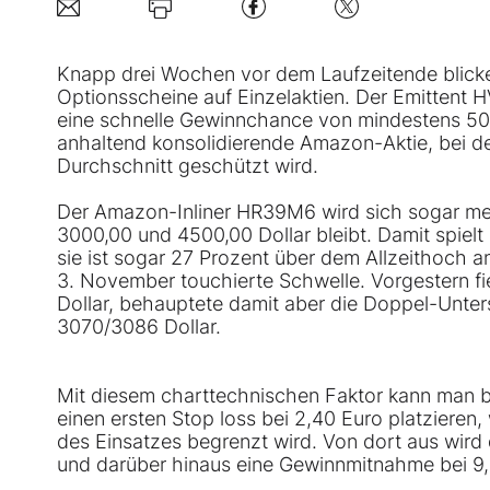
Knapp drei Wochen vor dem Laufzeitende blicke
Optionsscheine auf Einzelaktien. Der Emittent
eine schnelle Gewinnchance von mindestens 50 P
anhaltend konsolidierende Amazon-Aktie, bei d
Durchschnitt geschützt wird.
Der Amazon-Inliner HR39M6 wird sich sogar meh
3000,00 und 4500,00 Dollar bleibt. Damit spielt 
sie ist sogar 27 Prozent über dem Allzeithoch ang
3. November touchierte Schwelle. Vorgestern f
Dollar, behauptete damit aber die Doppel-Unte
3070/3086 Dollar.
Mit diesem charttechnischen Faktor kann man bei
einen ersten Stop loss bei 2,40 Euro platzieren,
des Einsatzes begrenzt wird. Von dort aus wi
und darüber hinaus eine Gewinnmitnahme bei 9,5