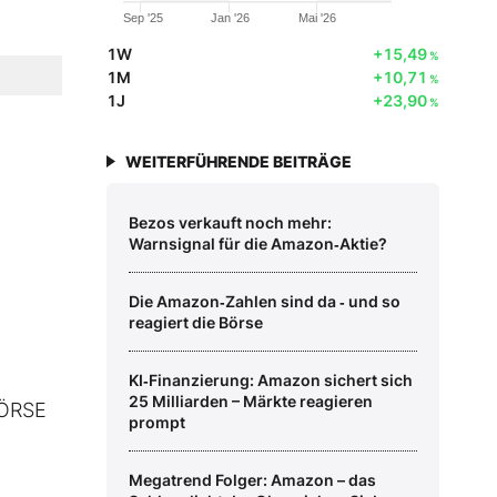
Sep '25
Jan '26
Mai '26
1W
+15,49
%
1M
+10,71
%
1J
+23,90
%
WEITERFÜHRENDE BEITRÄGE
Bezos verkauft noch mehr:
Warnsignal für die Amazon‑Aktie?
Die Amazon‑Zahlen sind da ‑ und so
reagiert die Börse
KI‑Finanzierung: Amazon sichert sich
25 Milliarden – Märkte reagieren
BÖRSE
prompt
Megatrend Folger: Amazon – das