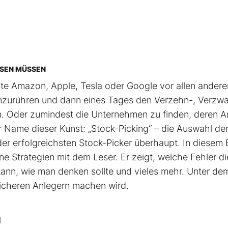
SSEN MÜSSEN
hste Amazon, Apple, Tesla oder Google vor allen andere
t anzurühren und dann eines Tages den Verzehn-, Verzw
. Oder zumindest die Unternehmen zu finden, deren An
r Name dieser Kunst: „Stock-Picking“ – die Auswahl de
 der erfolgreichsten Stock-Picker überhaupt. In diesem
ne Strategien mit dem Leser. Er zeigt, welche Fehler di
nn, wie man denken sollte und vieles mehr. Unter de
reicheren Anlegern machen wird.
l