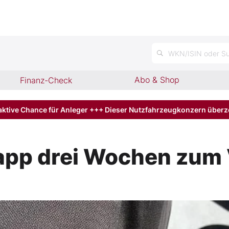
WKN/ISIN oder Su
Abo & Shop
Finanz-Check
aktive Chance für Anleger +++ Dieser Nutzfahrzeugkonzern über
app drei Wochen zum 