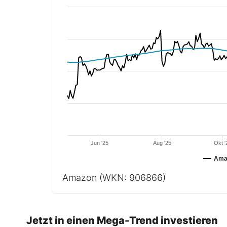
Jun '25
Aug '25
Okt '
Ama
Amazon
(WKN: 906866)
Jetzt in einen Mega-Trend investieren