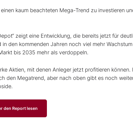
 in einen kaum beachteten Mega-Trend zu investieren un
t“ zeigt eine Entwicklung, die bereits jetzt für deutl
d in den kommenden Jahren noch viel mehr Wachstum
 Markt bis 2035 mehr als verdoppeln.
ke Aktien, mit denen Anleger jetzt profitieren können. 
rch den Megatrend, aber nach oben gibt es noch weite
pside.
er den Report lesen