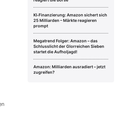
KI‑Finanzierung: Amazon sichert sich
25 Milliarden – Märkte reagieren
prompt
Megatrend Folger: Amazon – das
Schlusslicht der Glorreichen Sieben
startet die Aufholjagd!
Amazon: Milliarden ausradiert – jetzt
zugreifen?
en