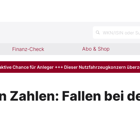
WKN/ISIN oder Su
Abo & Shop
Finanz-Check
aktive Chance für Anleger +++ Dieser Nutzfahrzeugkonzern über
Zahlen: Fallen bei der