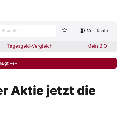
Mein Konto
chbegriff
Tagesgeld-Vergleich
Mein B:O
zeugt +++
 Aktie jetzt die