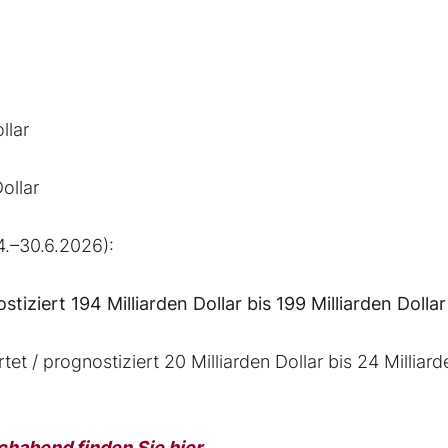
llar
ollar
4.–30.6.2026):
stiziert 194 Milliarden Dollar bis 199 Milliarden Dollar
et / prognostiziert 20 Milliarden Dollar bis 24 Milliard
habend finden Sie hier