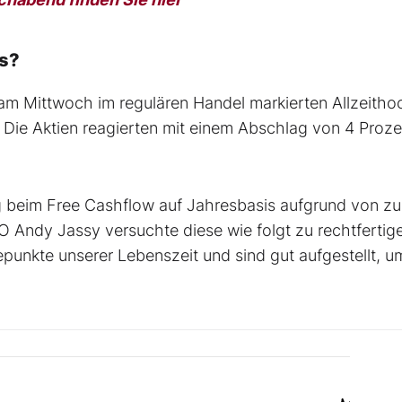
hs?
 am Mittwoch im regulären Handel markierten Allzeitho
Die Aktien reagierten mit einem Abschlag von 4 Proze
 beim Free Cashflow auf Jahresbasis aufgrund von zu
EO Andy Jassy versuchte diese wie folgt zu rechtfertige
punkte unserer Lebenszeit und sind gut aufgestellt, u