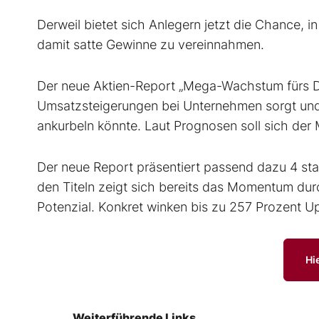
Derweil bietet sich Anlegern jetzt die Chance,
damit satte Gewinne zu vereinnahmen.
Der neue Aktien-Report „Mega-Wachstum fürs Depo
Umsatzsteigerungen bei Unternehmen sorgt un
ankurbeln könnte. Laut Prognosen soll sich der
Der neue Report präsentiert passend dazu 4 star
den Titeln zeigt sich bereits das Momentum du
Potenzial. Konkret winken bis zu 257 Prozent U
Hi
Weiterführende Links