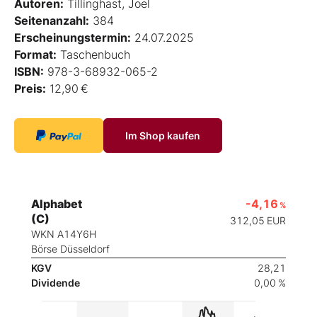
Autoren:
Tillinghast, Joel
Seitenanzahl:
384
Erscheinungstermin:
24.07.2025
Format:
Taschenbuch
ISBN:
978-3-68932-065-2
Preis:
12,90 €
Im Shop kaufen
Alphabet
-4,16
%
(C)
312,05
EUR
WKN A14Y6H
Börse Düsseldorf
KGV
28,21
Dividende
0,00 %