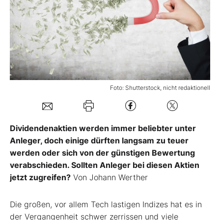
Mein B:O
Mein Konto
Folgen Sie uns
Foto: Shutterstock, nicht redaktionell
Kontakt
Dividendenaktien werden immer beliebter unter
Anleger, doch einige dürften langsam zu teuer
werden oder sich von der günstigen Bewertung
verabschieden. Sollten Anleger bei diesen Aktien
jetzt zugreifen?
Von Johann Werther
Die großen, vor allem Tech lastigen Indizes hat es in
der Vergangenheit schwer zerrissen und viele