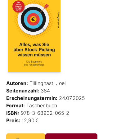
Autoren:
Tillinghast, Joel
Seitenanzahl:
384
Erscheinungstermin:
24.07.2025
Format:
Taschenbuch
ISBN:
978-3-68932-065-2
Preis:
12,90 €