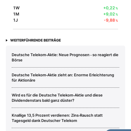
1W
+0,22
%
1M
+9,02
%
1J
-9,88
%
WEITERFÜHRENDE BEITRÄGE
Deutsche Telekom‑Aktie: Neue Prognosen ‑ so reagiert die
Börse
Deutsche Telekom‑Aktie zieht an: Enorme Erleichterung
für Aktionäre
Wird es für die Deutsche Telekom‑Aktie und diese
Dividendenstars bald ganz düster?
Knallige 13,5 Prozent verdienen: Zins‑Rausch statt
Tagesgeld dank Deutscher Telekom