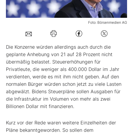
Mein B:O
Foto: Börsenmedien AG
Mein Konto
Die Konzerne würden allerdings auch durch die
Folgen Sie uns
geplante Anhebung von 21 auf 28 Prozent nicht
übermäßig belastet. Steuererhöhungen für
Privatleute, die weniger als 400.000 Dollar im Jahr
Kontakt
verdienten, werde es mit ihm nicht geben. Auf den
normalen Bürger würden schon jetzt zu viele Lasten
abgewälzt. Bidens Steuerpläne sollen Ausgaben für
die Infrastruktur im Volumen von mehr als zwei
Billionen Dollar mit finanzieren.
Kurz vor der Rede waren weitere Einzelheiten der
Pläne bekanntgeworden. So sollen dem