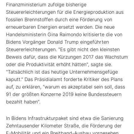
Finanzministerium zufolge bisherige
Steuererleichterungen für die Energieproduktion aus
fossilen Brennstoffen durch eine Förderung von
erneuerbaren Energien ersetzt werden. Die neue
Handelsministerin Gina Raimondo kritisierte die von
Bidens Vorgänger Donald Trump eingeführten
Steuererleichterungen. "Es gibt nicht den kleinsten
Beweis dafür, dass die Kürzungen 2017 das Wachstum
oder die Produktivität erhöht hätten", sagte sie.
"Tatsächlich ist das heutige Unternehmensgefüge
kaputt." Das Präsidialamt forderte Kritiker des Plans
auf, zu erklären, "warum es akzeptabel sein soll, dass
91 der größten Konzerne 2019 keine Bundessteuern
bezahlt haben".
In Bidens Infrastrukturpaket sind etwa die Sanierung
Zehntausender Kilometer Straße, die Förderung der
E-Mobilität und ein Breitband-Ausbau vorgesehen.