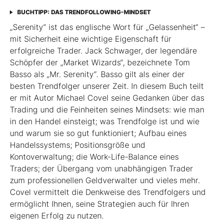
BUCHTIPP: DAS TRENDFOLLOWING-MINDSET
„Serenity“ ist das englische Wort für „Gelassenheit“ –
mit Sicherheit eine wichtige Eigenschaft für
erfolgreiche Trader. Jack Schwager, der legendäre
Schöpfer der „Market Wizards“, bezeichnete Tom
Basso als „Mr. Serenity“. Basso gilt als einer der
besten Trendfolger unserer Zeit. In diesem Buch teilt
er mit Autor Michael Covel seine Gedanken über das
Trading und die Feinheiten seines Mindsets: wie man
in den Handel einsteigt; was Trendfolge ist und wie
und warum sie so gut funktioniert; Aufbau eines
Handelssystems; Positionsgröße und
Kontoverwaltung; die Work-Life-Balance eines
Traders; der Übergang vom unabhängigen Trader
zum professionellen Geldverwalter und vieles mehr.
Covel vermittelt die Denkweise des Trendfolgers und
ermöglicht Ihnen, seine Strategien auch für Ihren
eigenen Erfolg zu nutzen.