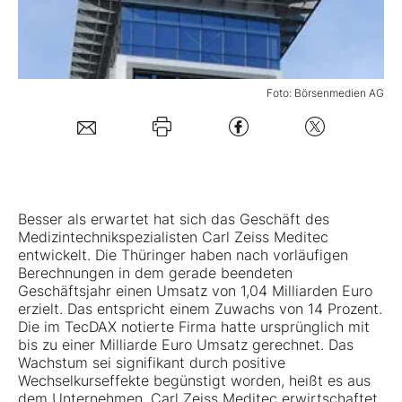
Mein B:O
Foto: Börsenmedien AG
Mein Konto
Folgen Sie uns
Kontakt
Besser als erwartet hat sich das Geschäft des
Medizintechnikspezialisten
Carl Zeiss Meditec
entwickelt. Die Thüringer haben nach vorläufigen
Berechnungen in dem gerade beendeten
Geschäftsjahr einen Umsatz von 1,04 Milliarden Euro
erzielt. Das entspricht einem Zuwachs von 14 Prozent.
Die im TecDAX notierte Firma hatte ursprünglich mit
bis zu einer Milliarde Euro Umsatz gerechnet. Das
Wachstum sei signifikant durch positive
Wechselkurseffekte begünstigt worden, heißt es aus
dem Unternehmen. Carl Zeiss Meditec erwirtschaftet