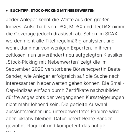
BUCHTIPP: STOCK-PICKING MIT NEBENWERTEN
Jeder Anleger kennt die Werte aus den großen
Indizes. Außerhalb von DAX, MDAX und TecDAX nimmt
die Coverage jedoch drastisch ab. Schon im SDAX
werden nicht alle Titel regel­mäßig analysiert und
wenn, dann nur von wenigen Experten. In ihrem
zeitlosen, nun unverändert neu aufgelegten Klassiker
„Stock-Picking mit Nebenwerten“ zeigt die im
September 2020 verstorbene Börsenexpertin Beate
Sander, wie Anleger erfolgreich auf die Suche nach
interessanten Nebenwerten gehen können. Die Small-
Cap-Indizes einfach durch Zertifikate nachzubilden
dürfte angesichts der vergangenen Kurssteiger­ungen
nicht mehr lohnend sein. Die gezielte Auswahl
aussichtsreicher und unterbewerteter Papiere wird
aber lukrativ bleiben. Dafür liefert Beate Sander
gewohnt eloquent und kompetent das nötige