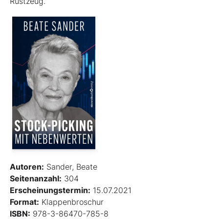
Rüstzeug.
Autoren:
Sander, Beate
Seitenanzahl:
304
Erscheinungstermin:
15.07.2021
Format:
Klappenbroschur
ISBN:
978-3-86470-785-8