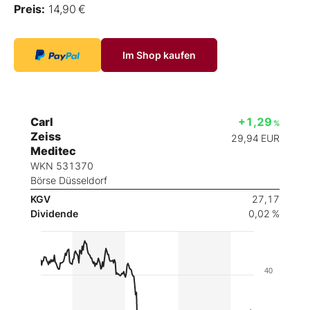
Preis:
14,90 €
Im Shop kaufen
Carl
+1,29
%
Zeiss
29,94
EUR
Meditec
WKN 531370
Börse Düsseldorf
KGV
27,17
Dividende
0,02 %
40