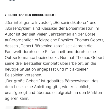
BUCHTIPP: DER GROSSE GEBERT
„Der intelligente Investor“, „Börsenindikatoren“ und
„Börsenzyklen“ sind Klassiker der Börsen­literatur. Ihr
Autor ist der seit vielen Jahrzehnten an der Börse
außerordentlich erfolgreiche Physiker Thomas Gebert,
dessen „Gebert Börsenindikator“ seit Jahren die
Fachwelt durch seine Einfachheit und durch seine
Outperformance beeindruckt. Nun hat Thomas Gebert
seine drei Best­seller komplett überarbeitet, an die
heutige ­Situation angepasst und mit aktuellen
Beispielen ver­sehen.
„Der große Gebert“ ist geballtes Börsenwissen, das
dem Leser eine Anleitung gibt, wie er sachlich,
unaufgeregt und überaus erfolgreich an den Märkten
agieren kann.