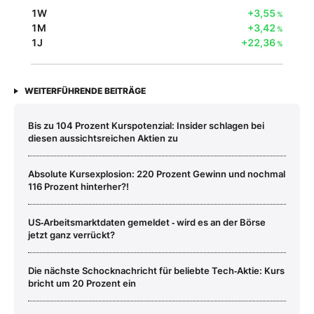
1W
+3,55
%
1M
+3,42
%
1J
+22,36
%
WEITERFÜHRENDE BEITRÄGE
Bis zu 104 Prozent Kurspotenzial: Insider schlagen bei
diesen aussichtsreichen Aktien zu
Absolute Kursexplosion: 220 Prozent Gewinn und nochmal
116 Prozent hinterher?!
US‑Arbeitsmarktdaten gemeldet ‑ wird es an der Börse
jetzt ganz verrückt?
Die nächste Schocknachricht für beliebte Tech‑Aktie: Kurs
bricht um 20 Prozent ein