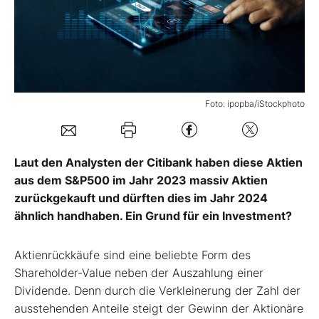
Mein B:O
Mein Konto
Foto: ipopba/iStockphoto
Folgen Sie uns
Laut den Analysten der Citibank haben diese Aktien
Kontakt
aus dem S&P500 im Jahr 2023 massiv Aktien
zurückgekauft und dürften dies im Jahr 2024
ähnlich handhaben. Ein Grund für ein Investment?
Aktienrückkäufe sind eine beliebte Form des
Shareholder-Value neben der Auszahlung einer
Dividende. Denn durch die Verkleinerung der Zahl der
ausstehenden Anteile steigt der Gewinn der Aktionäre