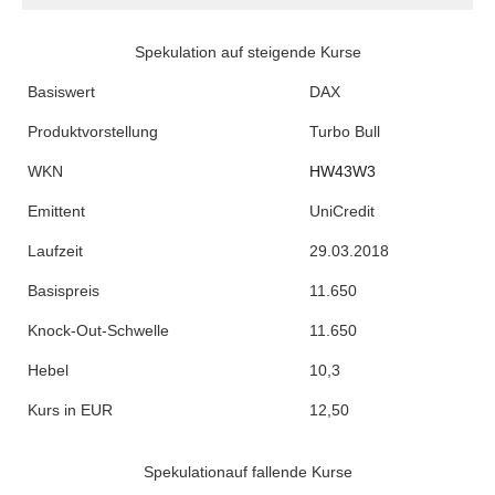
Spekulation auf steigende Kurse
Basiswert
DAX
Produktvorstellung
Turbo Bull
WKN
HW43W3
Emittent
UniCredit
Laufzeit
29.03.2018
Basispreis
11.650
Knock-Out-Schwelle
11.650
Hebel
10,3
Kurs in EUR
12,50
Spekulationauf fallende Kurse