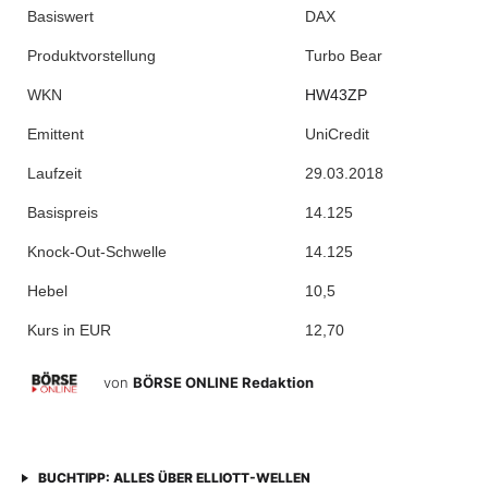
Basiswert
DAX
Produktvorstellung
Turbo Bear
WKN
HW43ZP
Emittent
UniCredit
Laufzeit
29.03.2018
Basispreis
14.125
Knock-Out-Schwelle
14.125
Hebel
10,5
Kurs in EUR
12,70
von
BÖRSE ONLINE Redaktion
BUCHTIPP: ALLES ÜBER ELLIOTT-WELLEN