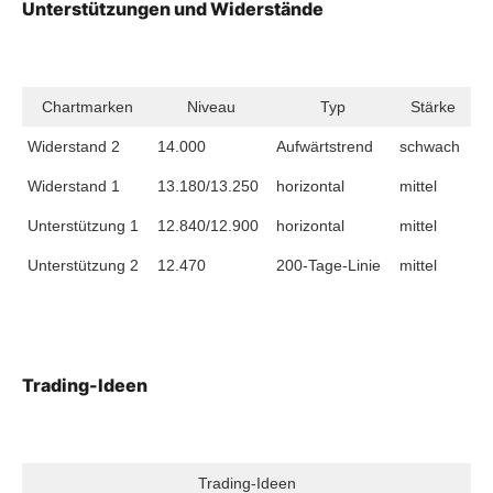
Unterstützungen und Widerstände
Chartmarken
Niveau
Typ
Stärke
Widerstand 2
14.000
Aufwärtstrend
schwach
Widerstand 1
13.180/13.250
horizontal
mittel
Unterstützung 1
12.840/12.900
horizontal
mittel
Unterstützung 2
12.470
200-Tage-Linie
mittel
Trading-Ideen
Trading-Ideen