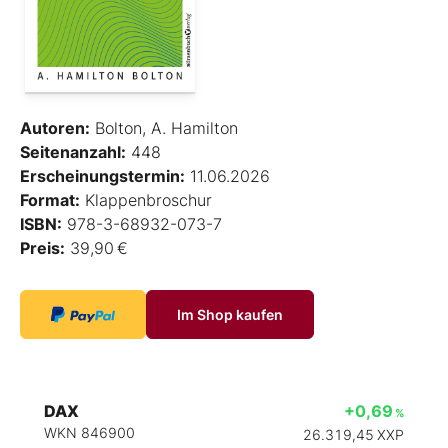
Autoren:
Bolton, A. Hamilton
Seitenanzahl:
448
Erscheinungstermin:
11.06.2026
Format:
Klappenbroschur
ISBN:
978-3-68932-073-7
Preis:
39,90 €
Im Shop kaufen
DAX
+0,69
%
WKN 846900
26.319,45
XXP