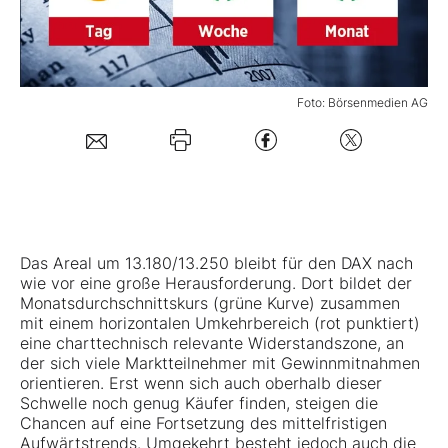
Mein Konto
Foto: Börsenmedien AG
Folgen Sie uns
Kontakt
Das Areal um 13.180/13.250 bleibt für den DAX nach
wie vor eine große Herausforderung. Dort bildet der
Monatsdurchschnittskurs (grüne Kurve) zusammen
mit einem horizontalen Umkehrbereich (rot punktiert)
eine charttechnisch relevante Widerstandszone, an
der sich viele Marktteilnehmer mit Gewinnmitnahmen
orientieren. Erst wenn sich auch oberhalb dieser
Schwelle noch genug Käufer finden, steigen die
Chancen auf eine Fortsetzung des mittelfristigen
Aufwärtstrends. Umgekehrt besteht jedoch auch die