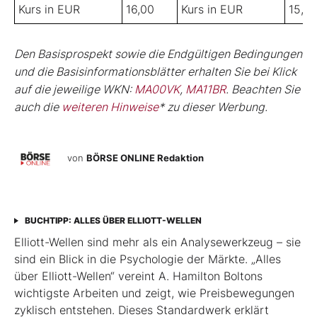
Kurs in EUR
16,00
Kurs in EUR
15,0
Den Basisprospekt sowie die Endgültigen Bedingungen
und die Basisinformationsblätter erhalten Sie bei Klick
auf die jeweilige WKN:
MA00VK
,
MA11BR
. Beachten Sie
auch die
weiteren Hinweise
* zu dieser Werbung.
von
BÖRSE ONLINE Redaktion
BUCHTIPP: ALLES ÜBER ELLIOTT-WELLEN
Elliott-Wellen sind mehr als ein Analysewerkzeug – sie
sind ein Blick in die Psychologie der Märkte. „Alles
über Elliott-Wellen“ vereint A. Hamilton Boltons
wichtigste Arbeiten und zeigt, wie Preisbewegungen
zyklisch entstehen. Dieses Standardwerk erklärt