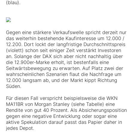
(blau).
Gegen eine stärkere Verkaufswelle spricht derzeit nur
das weiterhin bestehende Kaufinteresse um 12.000 /
12.200. Dort lockt der langfristige Durchschnittspreis
(violett) schon seit einiger Zeit verstärkt Investoren
an. Solange der DAX sich aber nicht nachhaltig über
die 12.900er-Marke erholt, ist bestenfalls eine
Seitwärtsbewegung zu erwarten. Auf Platz zwei der
wahrscheinlichen Szenarien flaut die Nachfrage um
12.000 langsam ab, und der Markt kippt Richtung
Süden.
Für diesen Fall verspricht beispielsweise die WKN
MA11BR von Morgan Stanley (siehe Tabelle) eine
Rendite von gut 40 Prozent. Als Absicherungsposition
gegen eine negative Entwicklung oder sogar eine
aktive Spekulation darauf passt das Papier daher in
jedes Depot.