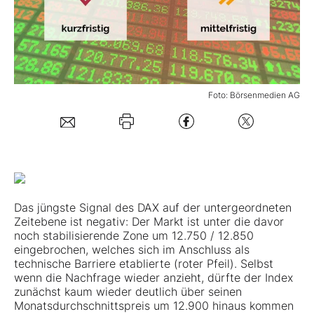
Mein B:O
Mein Konto
Foto: Börsenmedien AG
Folgen Sie uns
Kontakt
Das jüngste Signal des DAX auf der untergeordneten
Zeitebene ist negativ: Der Markt ist unter die davor
noch stabilisierende Zone um 12.750 / 12.850
eingebrochen, welches sich im Anschluss als
technische Barriere etablierte (roter Pfeil). Selbst
wenn die Nachfrage wieder anzieht, dürfte der Index
zunächst kaum wieder deutlich über seinen
Monatsdurchschnittspreis um 12.900 hinaus kommen