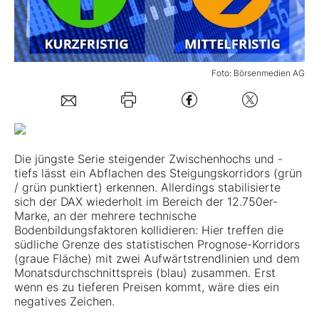
Mein B:O
Foto: Börsenmedien AG
Mein Konto
Folgen Sie uns
Die jüngste Serie steigender Zwischenhochs und -
Kontakt
tiefs lässt ein Abflachen des Steigungskorridors (grün
/ grün punktiert) erkennen. Allerdings stabilisierte
sich der DAX wiederholt im Bereich der 12.750er-
Marke, an der mehrere technische
Bodenbildungsfaktoren kollidieren: Hier treffen die
südliche Grenze des statistischen Prognose-Korridors
(graue Fläche) mit zwei Aufwärtstrendlinien und dem
Monatsdurchschnittspreis (blau) zusammen. Erst
wenn es zu tieferen Preisen kommt, wäre dies ein
negatives Zeichen.