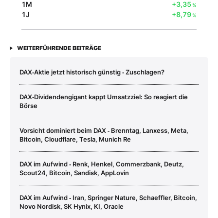
1M
+3,35
%
1J
+8,79
%
WEITERFÜHRENDE BEITRÄGE
DAX‑Aktie jetzt historisch günstig ‑ Zuschlagen?
DAX‑Dividendengigant kappt Umsatzziel: So reagiert die
Börse
Vorsicht dominiert beim DAX ‑ Brenntag, Lanxess, Meta,
Bitcoin, Cloudflare, Tesla, Munich Re
DAX im Aufwind ‑ Renk, Henkel, Commerzbank, Deutz,
Scout24, Bitcoin, Sandisk, AppLovin
DAX im Aufwind ‑ Iran, Springer Nature, Schaeffler, Bitcoin,
Novo Nordisk, SK Hynix, KI, Oracle