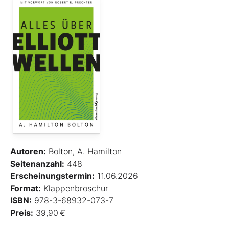
Autoren:
Bolton, A. Hamilton
Seitenanzahl:
448
Erscheinungstermin:
11.06.2026
Format:
Klappenbroschur
ISBN:
978-3-68932-073-7
Preis:
39,90 €