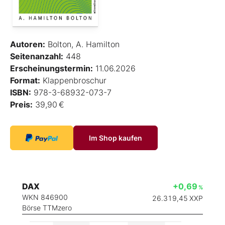
Autoren:
Bolton, A. Hamilton
Seitenanzahl:
448
Erscheinungstermin:
11.06.2026
Format:
Klappenbroschur
ISBN:
978-3-68932-073-7
Preis:
39,90 €
Im Shop kaufen
DAX
+0,69
%
WKN 846900
26.319,45
XXP
Börse TTMzero