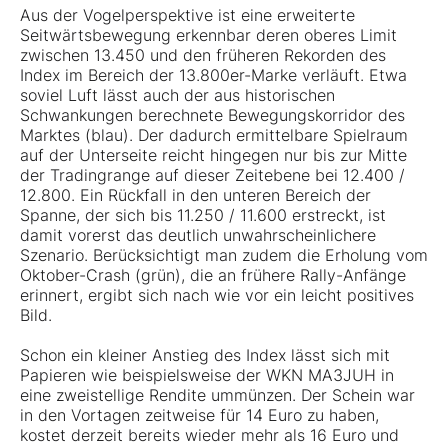
Aus der Vogelperspektive ist eine erweiterte
Seitwärtsbewegung erkennbar deren oberes Limit
zwischen 13.450 und den früheren Rekorden des
Index im Bereich der 13.800er-Marke verläuft. Etwa
soviel Luft lässt auch der aus historischen
Schwankungen berechnete Bewegungskorridor des
Marktes (blau). Der dadurch ermittelbare Spielraum
auf der Unterseite reicht hingegen nur bis zur Mitte
der Tradingrange auf dieser Zeitebene bei 12.400 /
12.800. Ein Rückfall in den unteren Bereich der
Spanne, der sich bis 11.250 / 11.600 erstreckt, ist
damit vorerst das deutlich unwahrscheinlichere
Szenario. Berücksichtigt man zudem die Erholung vom
Oktober-Crash (grün), die an frühere Rally-Anfänge
erinnert, ergibt sich nach wie vor ein leicht positives
Bild.
Schon ein kleiner Anstieg des Index lässt sich mit
Papieren wie beispielsweise der WKN MA3JUH in
eine zweistellige Rendite ummünzen. Der Schein war
in den Vortagen zeitweise für 14 Euro zu haben,
kostet derzeit bereits wieder mehr als 16 Euro und