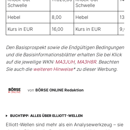
Schwelle
Schwelle
Hebel
8,00
Hebel
13,0
Kurs in EUR
16,00
Kurs in EUR
9,00
Den Basisprospekt sowie die Endgültigen Bedingungen
und die Basisinformationsblätter erhalten Sie bei Klick
auf die jeweilige WKN:
MA3JUH
,
MA3H8R
. Beachten
Sie auch die
weiteren Hinweise
* zu dieser Werbung.
von
BÖRSE ONLINE Redaktion
BUCHTIPP: ALLES ÜBER ELLIOTT-WELLEN
Elliott-Wellen sind mehr als ein Analysewerkzeug – sie