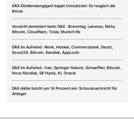
DAX‑Dividendengigant kappt Umsatzziel: So reagiert die
Börse
Vorsicht dominiert beim DAX ‑ Brenntag, Lanxess, Meta,
Bitcoin, Cloudflare, Tesla, Munich Re
DAX im Aufwind ‑ Renk, Henkel, Commerzbank, Deutz,
Scout24, Bitcoin, Sandisk, AppLovin
DAX im Aufwind ‑ Iran, Springer Nature, Schaeffler, Bitcoin,
Novo Nordisk, SK Hynix, KI, Oracle
DAX‑Aktie bricht um 14 Prozent ein: Schocknachricht für
Anleger