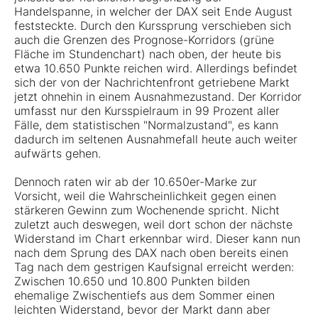
Handelspanne, in welcher der DAX seit Ende August
feststeckte. Durch den Kurssprung verschieben sich
auch die Grenzen des Prognose-Korridors (grüne
Fläche im Stundenchart) nach oben, der heute bis
etwa 10.650 Punkte reichen wird. Allerdings befindet
sich der von der Nachrichtenfront getriebene Markt
jetzt ohnehin in einem Ausnahmezustand. Der Korridor
umfasst nur den Kursspielraum in 99 Prozent aller
Fälle, dem statistischen "Normalzustand", es kann
dadurch im seltenen Ausnahmefall heute auch weiter
aufwärts gehen.
Dennoch raten wir ab der 10.650er-Marke zur
Vorsicht, weil die Wahrscheinlichkeit gegen einen
stärkeren Gewinn zum Wochenende spricht. Nicht
zuletzt auch deswegen, weil dort schon der nächste
Widerstand im Chart erkennbar wird. Dieser kann nun
nach dem Sprung des DAX nach oben bereits einen
Tag nach dem gestrigen Kaufsignal erreicht werden:
Zwischen 10.650 und 10.800 Punkten bilden
ehemalige Zwischentiefs aus dem Sommer einen
leichten Widerstand, bevor der Markt dann aber