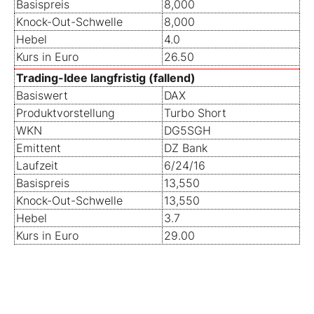
Basispreis
8,000
Knock-Out-Schwelle
8,000
Hebel
4.0
Kurs in Euro
26.50
Trading-Idee langfristig (fallend)
Basiswert
DAX
Produktvorstellung
Turbo Short
WKN
DG5SGH
Emittent
DZ Bank
Laufzeit
6/24/16
Basispreis
13,550
Knock-Out-Schwelle
13,550
Hebel
3.7
Kurs in Euro
29.00