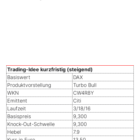
Trading-Idee kurzfristig (steigend)
Basiswert
DAX
Produktvorstellung
Turbo Bull
WKN
CW4R8Y
Emittent
Citi
Laufzeit
3/18/16
Basispreis
9,300
Knock-Out-Schwelle
9,300
Hebel
7.9
Kurs in Euro
13.50