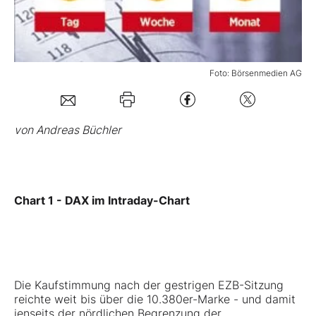
Mein B:O
Foto: Börsenmedien AG
Mein Konto
Folgen Sie uns
von Andreas Büchler
Kontakt
Chart 1 - DAX im Intraday-Chart
Die Kaufstimmung nach der gestrigen EZB-Sitzung
reichte weit bis über die 10.380er-Marke - und damit
jenseits der nördlichen Begrenzung der