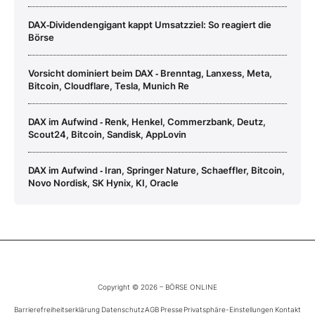
DAX‑Dividendengigant kappt Umsatzziel: So reagiert die
Börse
Vorsicht dominiert beim DAX ‑ Brenntag, Lanxess, Meta,
Bitcoin, Cloudflare, Tesla, Munich Re
DAX im Aufwind ‑ Renk, Henkel, Commerzbank, Deutz,
Scout24, Bitcoin, Sandisk, AppLovin
DAX im Aufwind ‑ Iran, Springer Nature, Schaeffler, Bitcoin,
Novo Nordisk, SK Hynix, KI, Oracle
Copyright © 2026 – BÖRSE ONLINE
Barrierefreiheitserklärung
Datenschutz
AGB
Presse
Privatsphäre-Einstellungen
Kontakt