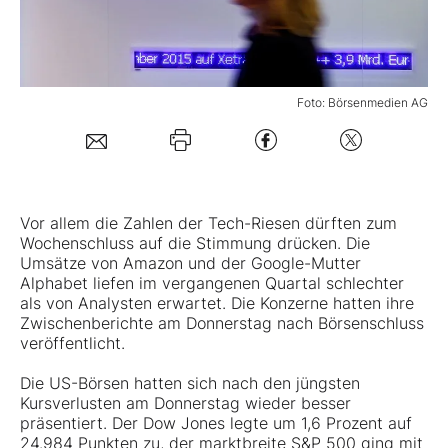
Mein B:O
Foto: Börsenmedien AG
Mein Konto
Folgen Sie uns
Vor allem die Zahlen der Tech-Riesen dürften zum
Kontakt
Wochenschluss auf die Stimmung drücken. Die
Umsätze von Amazon und der Google-Mutter
Alphabet liefen im vergangenen Quartal schlechter
als von Analysten erwartet. Die Konzerne hatten ihre
Zwischenberichte am Donnerstag nach Börsenschluss
veröffentlicht.
Die US-Börsen hatten sich nach den jüngsten
Kursverlusten am Donnerstag wieder besser
präsentiert. Der Dow Jones legte um 1,6 Prozent auf
24.984 Punkten zu, der marktbreite S&P 500 ging mit