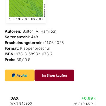
Autoren:
Bolton, A. Hamilton
Seitenanzahl:
448
Erscheinungstermin:
11.06.2026
Format:
Klappenbroschur
ISBN:
978-3-68932-073-7
Preis:
39,90 €
Im Shop kaufen
DAX
+0,69
%
WKN 846900
26.319,45
Pkt