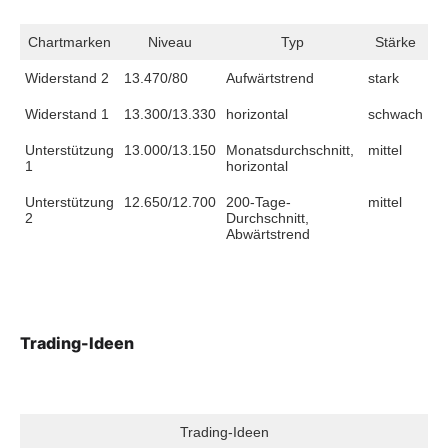
Chartmarken
Niveau
Typ
Stärke
Widerstand 2
13.470/80
Aufwärtstrend
stark
Widerstand 1
13.300/13.330
horizontal
schwach
Unterstützung
13.000/13.150
Monatsdurchschnitt,
mittel
1
horizontal
Unterstützung
12.650/12.700
200-Tage-
mittel
2
Durchschnitt,
Abwärtstrend
Trading-Ideen
Trading-Ideen