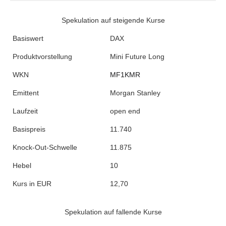
Spekulation auf steigende Kurse
Basiswert
DAX
Produktvorstellung
Mini Future Long
WKN
MF1KMR
Emittent
Morgan Stanley
Laufzeit
open end
Basispreis
11.740
Knock-Out-Schwelle
11.875
Hebel
10
Kurs in EUR
12,70
Spekulation auf fallende Kurse