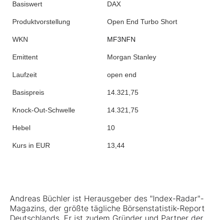
Basiswert
DAX
Produktvorstellung
Open End Turbo Short
WKN
MF3NFN
Emittent
Morgan Stanley
Laufzeit
open end
Basispreis
14.321,75
Knock-Out-Schwelle
14.321,75
Hebel
10
Kurs in EUR
13,44
Andreas Büchler ist Herausgeber des "Index-Radar"-
Magazins, der größte tägliche Börsenstatistik-Report
Deutschlands. Er ist zudem Gründer und Partner der