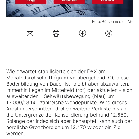
Mein B:O
Foto: Börsenmedien AG
Mein Konto
Folgen Sie uns
Wie erwartet stabilisierte sich der DAX am
Kontakt
Monatsdurchschnitt (grün) vorübergehend. Ob diese
Bodenbildung von Dauer ist, bleibt aber abzuwarten.
Immerhin liegen im Mittelfeld (rot) der aktuellen - sich
ausweitenden - Seitwärtsbewegung (blau) um
13.000/13.140 zahlreiche Wendepunkte. Wird dieses
Areal unterschritten, drohen weitere Verluste bis an
die Untergrenze der Konsolidierung bei rund 12.650.
Solange der Index sich aber behauptet, kann auch der
nördliche Grenzbereich um 13.470 wieder ein Ziel
werden.