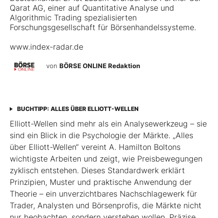
Qarat AG, einer auf Quantitative Analyse und
Algorithmic Trading spezialisierten
Forschungsgesellschaft für Börsenhandelssysteme.
www.index-radar.de
von
BÖRSE ONLINE Redaktion
BUCHTIPP: ALLES ÜBER ELLIOTT-WELLEN
Elliott-Wellen sind mehr als ein Analysewerkzeug – sie
sind ein Blick in die Psychologie der Märkte. „Alles
über Elliott-Wellen“ vereint A. Hamilton Boltons
wichtigste Arbeiten und zeigt, wie Preisbewegungen
zyklisch entstehen. Dieses Standardwerk erklärt
Prinzipien, Muster und praktische Anwendung der
Theorie – ein unverzichtbares Nachschlagewerk für
Trader, Analysten und Börsenprofis, die Märkte nicht
nur beobachten, sondern verstehen wollen. Präzise,