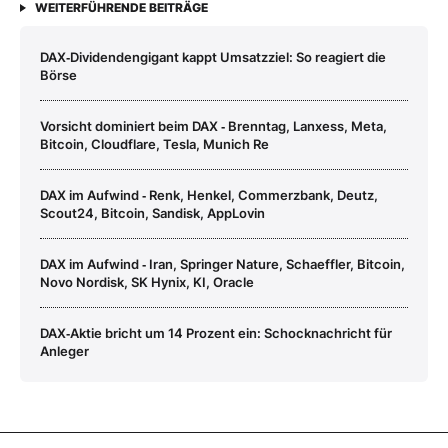
WEITERFÜHRENDE BEITRÄGE
DAX‑Dividendengigant kappt Umsatzziel: So reagiert die
Börse
Vorsicht dominiert beim DAX ‑ Brenntag, Lanxess, Meta,
Bitcoin, Cloudflare, Tesla, Munich Re
DAX im Aufwind ‑ Renk, Henkel, Commerzbank, Deutz,
Scout24, Bitcoin, Sandisk, AppLovin
DAX im Aufwind ‑ Iran, Springer Nature, Schaeffler, Bitcoin,
Novo Nordisk, SK Hynix, KI, Oracle
DAX‑Aktie bricht um 14 Prozent ein: Schocknachricht für
Anleger