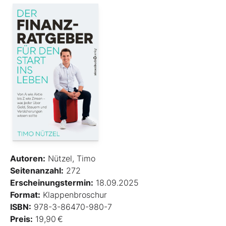
Autoren:
Nützel, Timo
Seitenanzahl:
272
Erscheinungstermin:
18.09.2025
Format:
Klappenbroschur
ISBN:
978-3-86470-980-7
Preis:
19,90 €