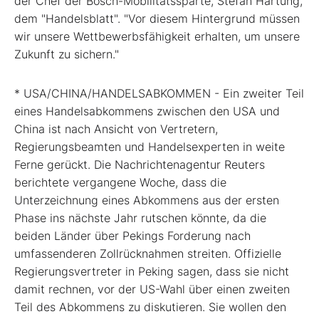
der Chef der Bosch-Mobilitätssparte, Stefan Hartung,
dem "Handelsblatt". "Vor diesem Hintergrund müssen
wir unsere Wettbewerbsfähigkeit erhalten, um unsere
Zukunft zu sichern."
* USA/CHINA/HANDELSABKOMMEN - Ein zweiter Teil
eines Handelsabkommens zwischen den USA und
China ist nach Ansicht von Vertretern,
Regierungsbeamten und Handelsexperten in weite
Ferne gerückt. Die Nachrichtenagentur Reuters
berichtete vergangene Woche, dass die
Unterzeichnung eines Abkommens aus der ersten
Phase ins nächste Jahr rutschen könnte, da die
beiden Länder über Pekings Forderung nach
umfassenderen Zollrücknahmen streiten. Offizielle
Regierungsvertreter in Peking sagen, dass sie nicht
damit rechnen, vor der US-Wahl über einen zweiten
Teil des Abkommens zu diskutieren. Sie wollen den