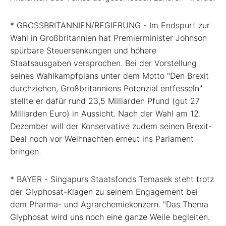
* GROSSBRITANNIEN/REGIERUNG - Im Endspurt zur
Wahl in Großbritannien hat Premierminister Johnson
spürbare Steuersenkungen und höhere
Staatsausgaben versprochen. Bei der Vorstellung
seines Wahlkampfplans unter dem Motto "Den Brexit
durchziehen, Großbritanniens Potenzial entfesseln"
stellte er dafür rund 23,5 Milliarden Pfund (gut 27
Milliarden Euro) in Aussicht. Nach der Wahl am 12.
Dezember will der Konservative zudem seinen Brexit-
Deal noch vor Weihnachten erneut ins Parlament
bringen.
* BAYER - Singapurs Staatsfonds Temasek steht trotz
der Glyphosat-Klagen zu seinem Engagement bei
dem Pharma- und Agrarchemiekonzern. "Das Thema
Glyphosat wird uns noch eine ganze Weile begleiten.