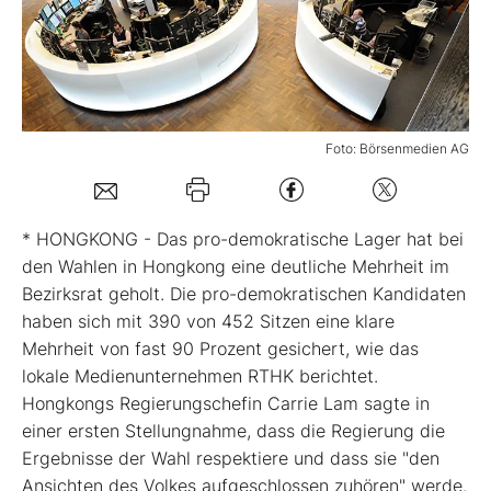
Mein Konto
Folgen Sie uns
Foto: Börsenmedien AG
Kontakt
* HONGKONG - Das pro-demokratische Lager hat bei
den Wahlen in Hongkong eine deutliche Mehrheit im
Bezirksrat geholt. Die pro-demokratischen Kandidaten
haben sich mit 390 von 452 Sitzen eine klare
Mehrheit von fast 90 Prozent gesichert, wie das
lokale Medienunternehmen RTHK berichtet.
Hongkongs Regierungschefin Carrie Lam sagte in
einer ersten Stellungnahme, dass die Regierung die
Ergebnisse der Wahl respektiere und dass sie "den
Ansichten des Volkes aufgeschlossen zuhören" werde.