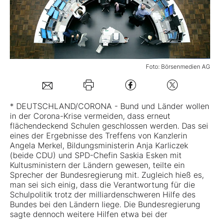
Mein B:O
Mein Konto
Foto: Börsenmedien AG
Folgen Sie uns
* DEUTSCHLAND/CORONA - Bund und Länder wollen
in der Corona-Krise vermeiden, dass erneut
Kontakt
flächendeckend Schulen geschlossen werden. Das sei
eines der Ergebnisse des Treffens von Kanzlerin
Angela Merkel, Bildungsministerin Anja Karliczek
(beide CDU) und SPD-Chefin Saskia Esken mit
Kultusministern der Ländern gewesen, teilte ein
Sprecher der Bundesregierung mit. Zugleich hieß es,
man sei sich einig, dass die Verantwortung für die
Schulpolitik trotz der milliardenschweren Hilfe des
Bundes bei den Ländern liege. Die Bundesregierung
sagte dennoch weitere Hilfen etwa bei der