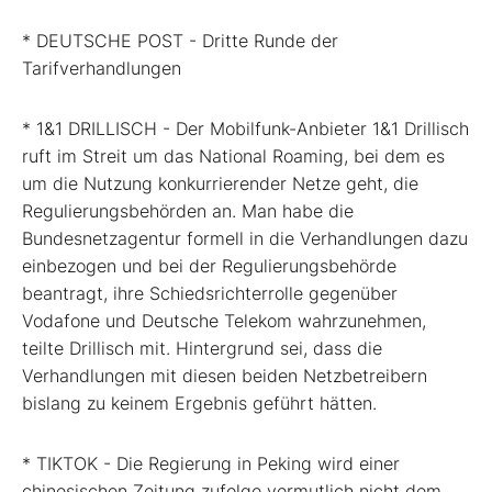
* DEUTSCHE POST - Dritte Runde der
Tarifverhandlungen
* 1&1 DRILLISCH - Der Mobilfunk-Anbieter 1&1 Drillisch
ruft im Streit um das National Roaming, bei dem es
um die Nutzung konkurrierender Netze geht, die
Regulierungsbehörden an. Man habe die
Bundesnetzagentur formell in die Verhandlungen dazu
einbezogen und bei der Regulierungsbehörde
beantragt, ihre Schiedsrichterrolle gegenüber
Vodafone und Deutsche Telekom wahrzunehmen,
teilte Drillisch mit. Hintergrund sei, dass die
Verhandlungen mit diesen beiden Netzbetreibern
bislang zu keinem Ergebnis geführt hätten.
* TIKTOK - Die Regierung in Peking wird einer
chinesischen Zeitung zufolge vermutlich nicht dem