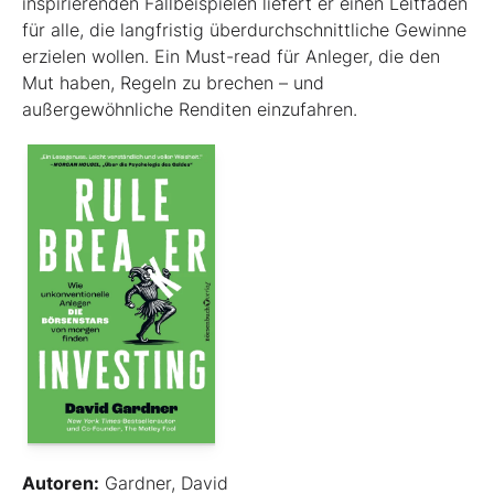
inspirierenden Fallbeispielen liefert er einen Leit­faden
für alle, die langfristig überdurchschnittliche Gewinne
erzielen wollen. Ein Must-read für Anleger, die den
Mut haben, Regeln zu brechen – und
außergewöhnliche Renditen einzufahren.
Autoren:
Gardner, David