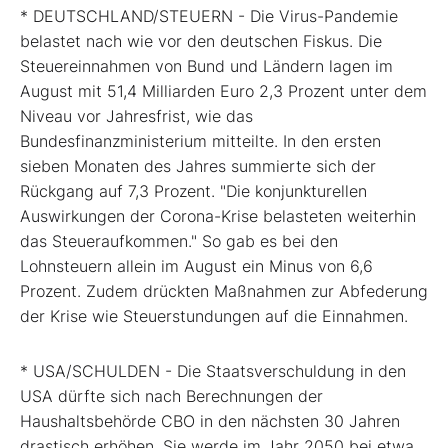
* DEUTSCHLAND/STEUERN - Die Virus-Pandemie
belastet nach wie vor den deutschen Fiskus. Die
Steuereinnahmen von Bund und Ländern lagen im
August mit 51,4 Milliarden Euro 2,3 Prozent unter dem
Niveau vor Jahresfrist, wie das
Bundesfinanzministerium mitteilte. In den ersten
sieben Monaten des Jahres summierte sich der
Rückgang auf 7,3 Prozent. "Die konjunkturellen
Auswirkungen der Corona-Krise belasteten weiterhin
das Steueraufkommen." So gab es bei den
Lohnsteuern allein im August ein Minus von 6,6
Prozent. Zudem drückten Maßnahmen zur Abfederung
der Krise wie Steuerstundungen auf die Einnahmen.
* USA/SCHULDEN - Die Staatsverschuldung in den
USA dürfte sich nach Berechnungen der
Haushaltsbehörde CBO in den nächsten 30 Jahren
drastisch erhöhen. Sie werde im Jahr 2050 bei etwa