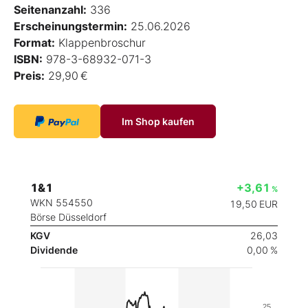
Seitenanzahl:
336
Erscheinungstermin:
25.06.2026
Format:
Klappenbroschur
ISBN:
978-3-68932-071-3
Preis:
29,90 €
Im Shop kaufen
1&1
+3,61
%
WKN 554550
19,50
EUR
Börse Düsseldorf
KGV
26,03
Dividende
0,00 %
25