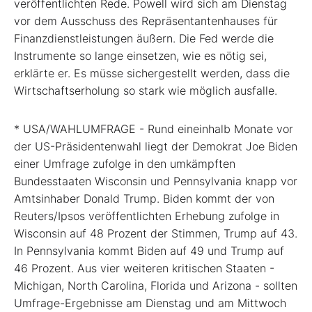
veröffentlichten Rede. Powell wird sich am Dienstag
vor dem Ausschuss des Repräsentantenhauses für
Finanzdienstleistungen äußern. Die Fed werde die
Instrumente so lange einsetzen, wie es nötig sei,
erklärte er. Es müsse sichergestellt werden, dass die
Wirtschaftserholung so stark wie möglich ausfalle.
* USA/WAHLUMFRAGE - Rund eineinhalb Monate vor
der US-Präsidentenwahl liegt der Demokrat Joe Biden
einer Umfrage zufolge in den umkämpften
Bundesstaaten Wisconsin und Pennsylvania knapp vor
Amtsinhaber Donald Trump. Biden kommt der von
Reuters/Ipsos veröffentlichten Erhebung zufolge in
Wisconsin auf 48 Prozent der Stimmen, Trump auf 43.
In Pennsylvania kommt Biden auf 49 und Trump auf
46 Prozent. Aus vier weiteren kritischen Staaten -
Michigan, North Carolina, Florida und Arizona - sollten
Umfrage-Ergebnisse am Dienstag und am Mittwoch