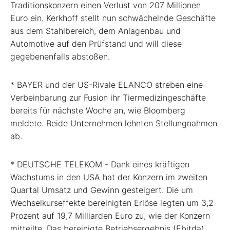
Traditionskonzern einen Verlust von 207 Millionen
Euro ein. Kerkhoff stellt nun schwächelnde Geschäfte
aus dem Stahlbereich, dem Anlagenbau und
Automotive auf den Prüfstand und will diese
gegebenenfalls abstoßen.
* BAYER und der US-Rivale ELANCO streben eine
Verbeinbarung zur Fusion ihr Tiermedizingeschäfte
bereits für nächste Woche an, wie Bloomberg
meldete. Beide Unternehmen lehnten Stellungnahmen
ab.
* DEUTSCHE TELEKOM - Dank eines kräftigen
Wachstums in den USA hat der Konzern im zweiten
Quartal Umsatz und Gewinn gesteigert. Die um
Wechselkurseffekte bereinigten Erlöse legten um 3,2
Prozent auf 19,7 Milliarden Euro zu, wie der Konzern
mitteilte. Das bereinigte Betriebsergebnis (Ebitda)