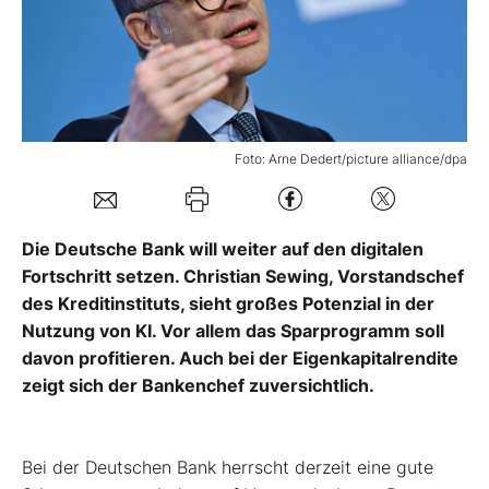
Mein B:O
Mein Konto
Foto: Arne Dedert/picture alliance/dpa
Folgen Sie uns
Die Deutsche Bank will weiter auf den digitalen
Kontakt
Fortschritt setzen. Christian Sewing, Vorstandschef
des Kreditinstituts, sieht großes Potenzial in der
Nutzung von KI. Vor allem das Sparprogramm soll
davon profitieren. Auch bei der Eigenkapitalrendite
zeigt sich der Bankenchef zuversichtlich.
Bei der Deutschen Bank herrscht derzeit eine gute