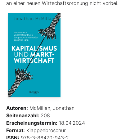
an einer neuen Wirtschaftsordnung nicht vorbei.
Autoren:
McMillan, Jonathan
Seitenanzahl:
208
Erscheinungstermin:
18.04.2024
Format:
Klappenbroschur
ISBN:
978-3-86470-943-2