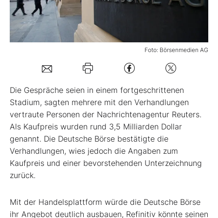
Mein B:O
Foto: Börsenmedien AG
Mein Konto
Folgen Sie uns
Die Gespräche seien in einem fortgeschrittenen
Stadium, sagten mehrere mit den Verhandlungen
vertraute Personen der Nachrichtenagentur Reuters.
Kontakt
Als Kaufpreis wurden rund 3,5 Milliarden Dollar
genannt. Die Deutsche Börse bestätigte die
Verhandlungen, wies jedoch die Angaben zum
Kaufpreis und einer bevorstehenden Unterzeichnung
zurück.
Mit der Handelsplattform würde die Deutsche Börse
ihr Angebot deutlich ausbauen, Refinitiv könnte seinen