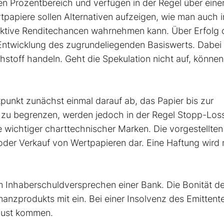
en Prozentbereich und verfügen in der Regel über eine
rtpapiere sollen Alternativen aufzeigen, wie man auch i
aktive Renditechancen wahrnehmen kann. Über Erfolg 
 Entwicklung des zugrundeliegenden Basiswerts. Dabei
hstoff handeln. Geht die Spekulation nicht auf, können
tpunkt zunächst einmal darauf ab, das Papier bis zur
te zu begrenzen, werden jedoch in der Regel Stopp-Los
 wichtiger charttechnischer Marken. Die vorgestellten
 oder Verkauf von Wertpapieren dar. Eine Haftung wird 
um Inhaberschuldversprechen einer Bank. Die Bonität d
nanzprodukts mit ein. Bei einer Insolvenz des Emittent
rlust kommen.