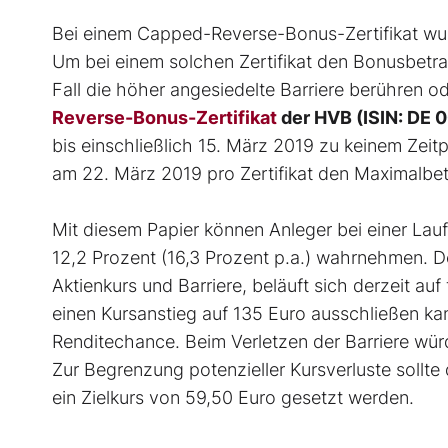
Bei einem Capped-Reverse-Bonus-Zertifikat wur
Um bei einem solchen Zertifikat den Bonusbetrag
Fall die höher angesiedelte Barriere berühren 
Reverse-Bonus-Zertifikat
der HVB (ISIN: DE 
bis einschließlich 15. März 2019 zu keinem Zeitp
am 22. März 2019 pro Zertifikat den Maximalbe
Mit diesem Papier können Anleger bei einer La
12,2 Prozent (16,3 Prozent p.a.) wahrnehmen. D
Aktienkurs und Barriere, beläuft sich derzeit au
einen Kursanstieg auf 135 Euro ausschließen kann
Renditechance. Beim Verletzen der Barriere würd
Zur Begrenzung potenzieller Kursverluste sollte
ein Zielkurs von 59,50 Euro gesetzt werden.