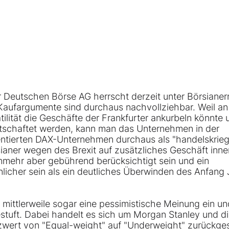
er Deutschen Börse AG herrscht derzeit unter Börsianer
Kaufargumente sind durchaus nachvollziehbar. Weil an
ilität die Geschäfte der Frankfurter ankurbeln könnte 
tschaftet werden, kann man das Unternehmen in der
ientierten DAX-Unternehmen durchaus als "handelskrie
ianer wegen des Brexit auf zusätzliches Geschäft inne
nmehr aber gebührend berücksichtigt sein und ein
icher sein als ein deutliches Überwinden des Anfang 
ttlerweile sogar eine pessimistische Meinung ein un
uft. Dabei handelt es sich um Morgan Stanley und d
wert von "Equal-weight" auf "Underweight" zurückges