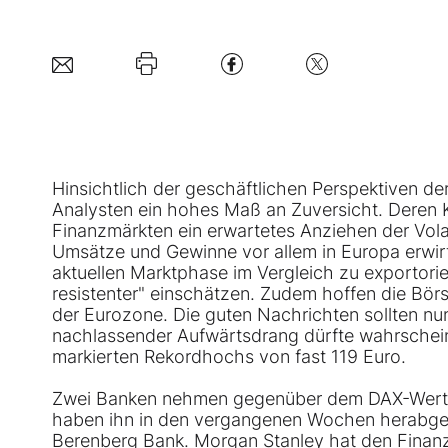
Hinsichtlich der geschäftlichen Perspektiven d
Analysten ein hohes Maß an Zuversicht. Deren 
Finanzmärkten ein erwartetes Anziehen der Volat
Umsätze und Gewinne vor allem in Europa erwir
aktuellen Marktphase im Vergleich zu exportor
resistenter" einschätzen. Zudem hoffen die Börs
der Eurozone. Die guten Nachrichten sollten nu
nachlassender Aufwärtsdrang dürfte wahrscheinl
markierten Rekordhochs von fast 119 Euro.
Zwei Banken nehmen gegenüber dem DAX-Wert mi
haben ihn in den vergangenen Wochen herabgest
Berenberg Bank. Morgan Stanley hat den Finanz