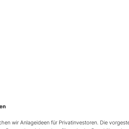
nen
chen wir Anlageideen für Privatinvestoren. Die vorgeste