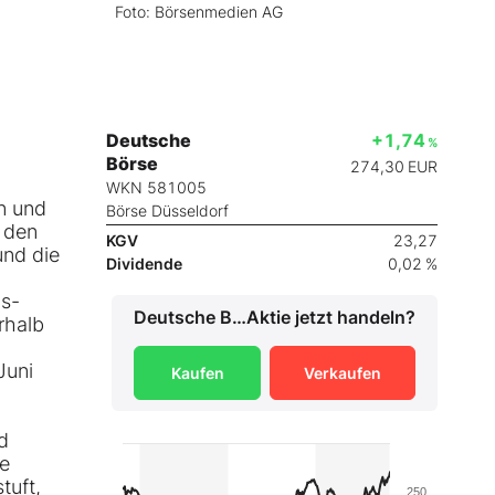
Foto: Börsenmedien AG
Deutsche
+1,74
%
Börse
274,30
EUR
WKN 581005
n und
Börse Düsseldorf
 den
KGV
23,27
und die
Dividende
0,02 %
gs-
Deutsche Börse
Aktie jetzt handeln?
rhalb
Juni
Kaufen
Verkaufen
d
ie
tuft,
250