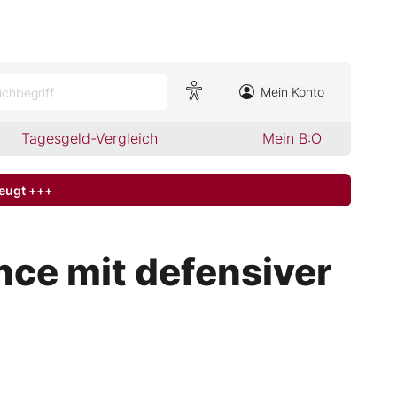
Mein Konto
chbegriff
Tagesgeld-Vergleich
Mein B:O
zeugt +++
nce mit defensiver