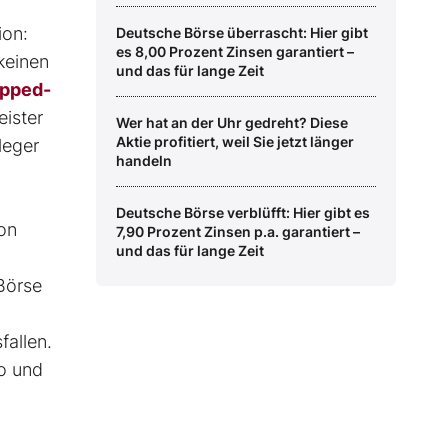
ion:
Deutsche Börse überrascht: Hier gibt
es 8,00 Prozent Zinsen garantiert –
keinen
und das für lange Zeit
pped-
eister
Wer hat an der Uhr gedreht? Diese
Aktie profitiert, weil Sie jetzt länger
leger
handeln
Deutsche Börse verblüfft: Hier gibt es
on
7,90 Prozent Zinsen p.a. garantiert –
und das für lange Zeit
 Börse
fallen.
ro und