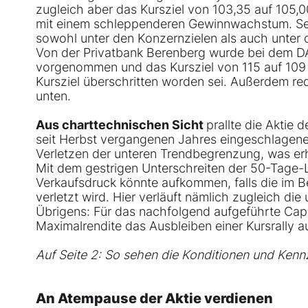
zugleich aber das Kursziel von 103,35 auf 105,
mit einem schleppenderen Gewinnwachstum. Sein
sowohl unter den Konzernzielen als auch unter 
Von der Privatbank Berenberg wurde bei dem DA
vorgenommen und das Kursziel von 115 auf 109 E
Kursziel überschritten worden sei. Außerdem re
unten.
Aus charttechnischen Sicht
prallte die Aktie
seit Herbst vergangenen Jahres eingeschlagenen 
Verletzen der unteren Trendbegrenzung, was er
Mit dem gestrigen Unterschreiten der 50-Tage-L
Verkaufsdruck könnte aufkommen, falls die im B
verletzt wird. Hier verläuft nämlich zugleich di
Übrigens: Für das nachfolgend aufgeführte Cap
Maximalrendite das Ausbleiben einer Kursrally 
Auf Seite 2: So sehen die Konditionen und Kenn
An Atempause der Aktie verdienen