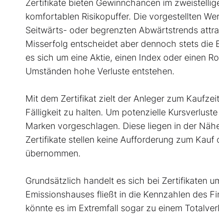
Zertifikate bieten Gewinnchancen im zweistellig
komfortablen Risikopuffer. Die vorgestellten We
Seitwärts- oder begrenzten Abwärtstrends attr
Misserfolg entscheidet aber dennoch stets die
es sich um eine Aktie, einen Index oder einen Ro
Umständen hohe Verluste entstehen.
Mit dem Zertifikat zielt der Anleger zum Kaufzei
Fälligkeit zu halten. Um potenzielle Kursverlus
Marken vorgeschlagen. Diese liegen in der Nähe
Zertifikate stellen keine Aufforderung zum Kauf
übernommen.
Grundsätzlich handelt es sich bei Zertifikaten 
Emissionshauses fließt in die Kennzahlen des Fi
könnte es im Extremfall sogar zu einem Totalve