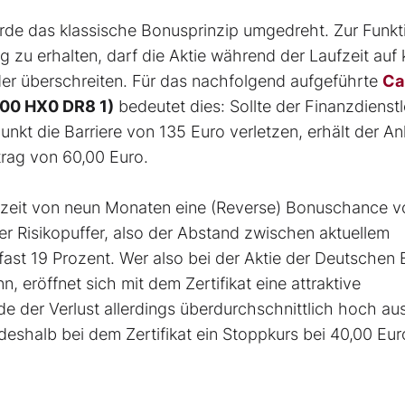
de das klassische Bonusprinzip umgedreht. Zur Funkt
 zu erhalten, darf die Aktie während der Laufzeit auf 
oder überschreiten. Für das nachfolgend aufgeführte
Ca
000 HX0 DR8 1)
bedeutet dies: Sollte der Finanzdienstl
unkt die Barriere von 135 Euro verletzen, erhält der An
trag von 60,00 Euro.
ufzeit von neun Monaten eine (Reverse) Bonuschance v
er Risikopuffer, also der Abstand zwischen aktuellem
f fast 19 Prozent. Wer also bei der Aktie der Deutschen
, eröffnet sich mit dem Zertifikat eine attraktive
e der Verlust allerdings überdurchschnittlich hoch aus
 deshalb bei dem Zertifikat ein Stoppkurs bei 40,00 Eu