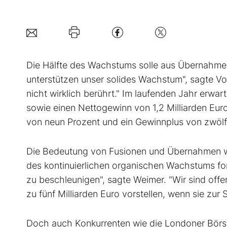
Die Hälfte des Wachstums solle aus Übernahmen
unterstützen unser solides Wachstum", sagte V
nicht wirklich berührt." Im laufenden Jahr erwa
sowie einen Nettogewinn von 1,2 Milliarden Euro
von neun Prozent und ein Gewinnplus von zwölf
Die Bedeutung von Fusionen und Übernahmen we
des kontinuierlichen organischen Wachstums fo
zu beschleunigen", sagte Weimer. "Wir sind offe
zu fünf Milliarden Euro vorstellen, wenn sie zur 
Doch auch Konkurrenten wie die Londoner Börse