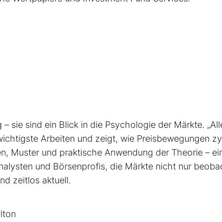
– sie sind ein Blick in die Psychologie der Märkte. „All
 wichtigste Arbeiten und zeigt, wie Preisbewegungen zy
ien, Muster und praktische Anwendung der Theorie – ei
alysten und Börsenprofis, die Märkte nicht nur beoba
d zeitlos aktuell.
lton