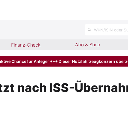
WKN/ISIN oder Su
Abo & Shop
Finanz-Check
aktive Chance für Anleger +++ Dieser Nutzfahrzeugkonzern über
tzt nach ISS-Übernah