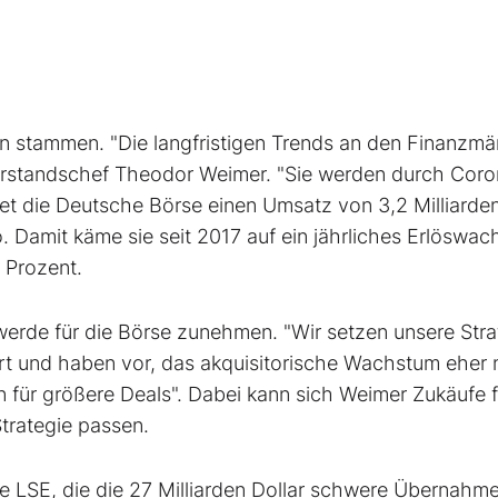
 stammen. "Die langfristigen Trends an den Finanzmä
orstandschef Theodor Weimer. "Sie werden durch Cor
rtet die Deutsche Börse einen Umsatz von 3,2 Milliarde
. Damit käme sie seit 2017 auf ein jährliches Erlöswa
 Prozent.
rde für die Börse zunehmen. "Wir setzen unsere Stra
rt und haben vor, das akquisitorische Wachstum eher
n für größere Deals". Dabei kann sich Weimer Zukäufe f
Strategie passen.
 LSE, die die 27 Milliarden Dollar schwere Übernahm