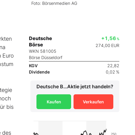
Foto: Börsenmedien AG
Deutsche
+1,56
rkten
%
Börse
274,00
EUR
ona
WKN 581005
n Euro
Börse Düsseldorf
chstum
KGV
22,82
Dividende
0,02 %
Deutsche Börse
Aktie jetzt handeln?
tegie
 noch
Kaufen
Verkaufen
ür bis
e des
250