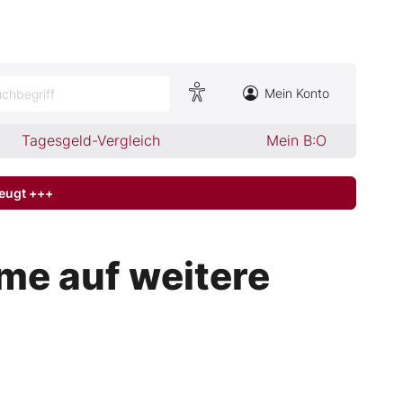
Mein Konto
chbegriff
Tagesgeld-Vergleich
Mein B:O
zeugt +++
me auf weitere