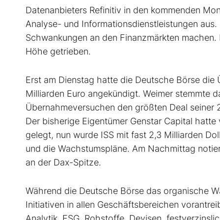
Datenanbieters Refinitiv in den kommenden Mona
Analyse- und Informationsdienstleistungen aus.
Schwankungen an den Finanzmärkten machen. Da
Höhe getrieben.
Erst am Dienstag hatte die Deutsche Börse die
Milliarden Euro angekündigt. Weimer stemmte d
Übernahmeversuchen den größten Deal seiner 2
Der bisherige Eigentümer Genstar Capital hatte v
gelegt, nun wurde ISS mit fast 2,3 Milliarden Do
und die Wachstumspläne. Am Nachmittag notiert
an der Dax-Spitze.
Während die Deutsche Börse das organische Wa
Initiativen in allen Geschäftsbereichen vorantrei
Analytik, ESG, Rohstoffe, Devisen, festverzinsl