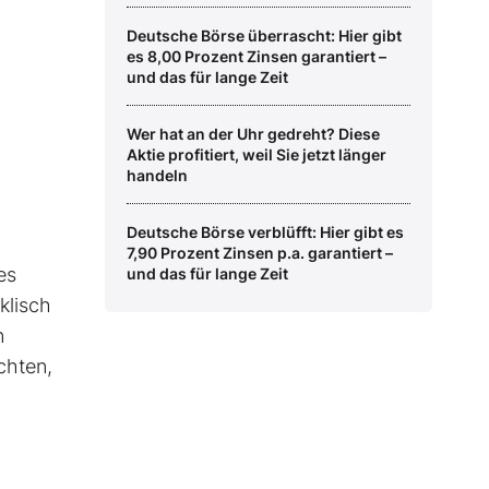
Deutsche Börse überrascht: Hier gibt
es 8,00 Prozent Zinsen garantiert –
und das für lange Zeit
Wer hat an der Uhr gedreht? Diese
Aktie profitiert, weil Sie jetzt länger
handeln
Deutsche Börse verblüfft: Hier gibt es
7,90 Prozent Zinsen p.a. garantiert –
es
und das für lange Zeit
klisch
n
chten,