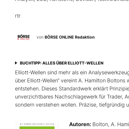
rtr
von
BÖRSE ONLINE Redaktion
BUCHTIPP: ALLES ÜBER ELLIOTT-WELLEN
Elliott-Wellen sind mehr als ein Analysewerkzeug 
über Elliott-Wellen“ vereint A. Hamilton Boltons
entstehen. Dieses Standardwerk erklärt Prinzip
unverzichtbares Nachschlagewerk für Trader, An
sondern verstehen wollen. Präzise, tiefgründig un
Autoren:
Bolton, A. Hami