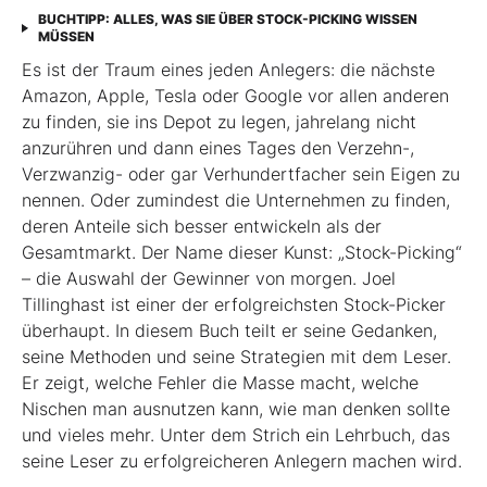
BUCHTIPP: ALLES, WAS SIE ÜBER STOCK-PICKING WISSEN
MÜSSEN
Es ist der Traum eines jeden Anlegers: die nächste
Amazon, Apple, Tesla oder Google vor allen anderen
zu finden, sie ins Depot zu legen, jahrelang nicht
anzurühren und dann eines Tages den Verzehn-,
Verzwanzig- oder gar Verhundertfacher sein Eigen zu
nennen. Oder zumindest die Unternehmen zu finden,
deren Anteile sich besser entwickeln als der
Gesamtmarkt. Der Name dieser Kunst: „Stock-Picking“
– die Auswahl der Gewinner von morgen. Joel
Tillinghast ist einer der erfolgreichsten Stock-Picker
überhaupt. In diesem Buch teilt er seine Gedanken,
seine Methoden und seine Strategien mit dem Leser.
Er zeigt, welche Fehler die Masse macht, welche
Nischen man ausnutzen kann, wie man denken sollte
und vieles mehr. Unter dem Strich ein Lehrbuch, das
seine Leser zu erfolgreicheren Anlegern machen wird.