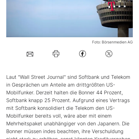
Mein B:O
Mein Konto
Foto: Börsenmedien AG
Folgen Sie uns
Kontakt
Laut "Wall Street Journal" sind Softbank und Telekom
in Gesprächen um Anteile am drittgrößten US-
Mobilfunker. Derzeit halten die Bonner 44 Prozent,
Softbank knapp 25 Prozent. Aufgrund eines Vertrags
mit Softbank konsolidiert die Telekom den US-
Mobilfunker bereits voll, wäre aber mit einem
Mehrheitspaket unabhängiger von den Japanern. Die
Bonner müssen indes beachten, ihre Verschuldung