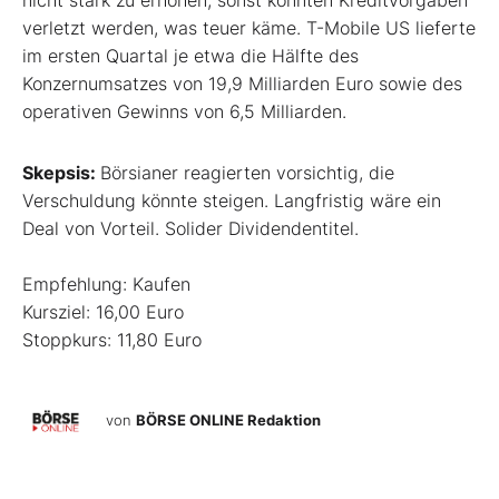
nicht stark zu erhöhen, sonst könnten Kreditvorgaben
verletzt werden, was teuer käme. T-Mobile US lieferte
im ersten Quartal je etwa die Hälfte des
Konzernumsatzes von 19,9 Milliarden Euro sowie des
operativen Gewinns von 6,5 Milliarden.
Skepsis:
Börsianer reagierten vorsichtig, die
Verschuldung könnte steigen. Langfristig wäre ein
Deal von Vorteil. Solider Dividendentitel.
Empfehlung: Kaufen
Kursziel: 16,00 Euro
Stoppkurs: 11,80 Euro
von
BÖRSE ONLINE Redaktion