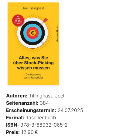
Autoren:
Tillinghast, Joel
Seitenanzahl:
384
Erscheinungstermin:
24.07.2025
Format:
Taschenbuch
ISBN:
978-3-68932-065-2
Preis:
12,90 €