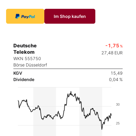
Im Shop kaufen
Deutsche
-1,75
%
Telekom
27,48
EUR
WKN 555750
Börse Düsseldorf
KGV
15,49
Dividende
0,04 %
30
25