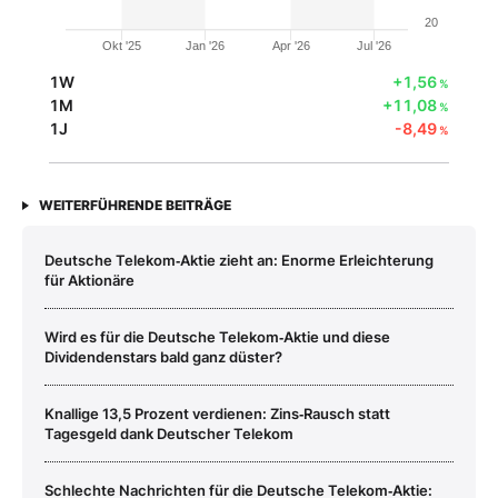
20
Okt '25
Jan '26
Apr '26
Jul '26
1W
+1,56
%
1M
+11,08
%
1J
-8,49
%
WEITERFÜHRENDE BEITRÄGE
Deutsche Telekom‑Aktie zieht an: Enorme Erleichterung
für Aktionäre
Wird es für die Deutsche Telekom‑Aktie und diese
Dividendenstars bald ganz düster?
Knallige 13,5 Prozent verdienen: Zins‑Rausch statt
Tagesgeld dank Deutscher Telekom
Schlechte Nachrichten für die Deutsche Telekom‑Aktie: