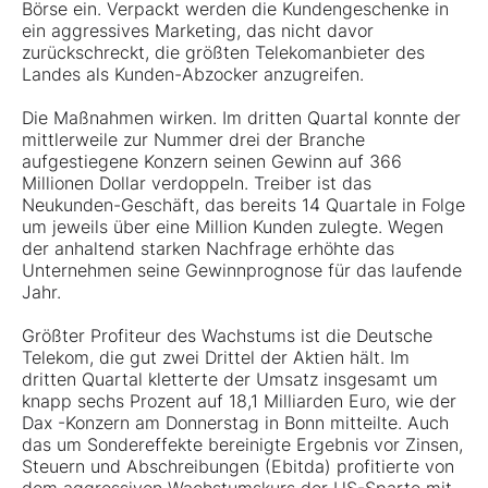
Börse ein. Verpackt werden die Kundengeschenke in
ein aggressives Marketing, das nicht davor
zurückschreckt, die größten Telekomanbieter des
Landes als Kunden-Abzocker anzugreifen.
Die Maßnahmen wirken. Im dritten Quartal konnte der
mittlerweile zur Nummer drei der Branche
aufgestiegene Konzern seinen Gewinn auf 366
Millionen Dollar verdoppeln. Treiber ist das
Neukunden-Geschäft, das bereits 14 Quartale in Folge
um jeweils über eine Million Kunden zulegte. Wegen
der anhaltend starken Nachfrage erhöhte das
Unternehmen seine Gewinnprognose für das laufende
Jahr.
Größter Profiteur des Wachstums ist die Deutsche
Telekom, die gut zwei Drittel der Aktien hält. Im
dritten Quartal kletterte der Umsatz insgesamt um
knapp sechs Prozent auf 18,1 Milliarden Euro, wie der
Dax -Konzern am Donnerstag in Bonn mitteilte. Auch
das um Sondereffekte bereinigte Ergebnis vor Zinsen,
Steuern und Abschreibungen (Ebitda) profitierte von