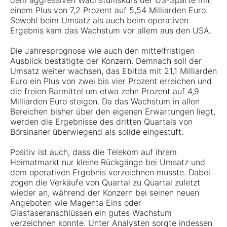
dem aggressiven Wachstumskurs der US-Sparte mit
einem Plus von 7,2 Prozent auf 5,54 Milliarden Euro.
Sowohl beim Umsatz als auch beim operativen
Ergebnis kam das Wachstum vor allem aus den USA.
Die Jahresprognose wie auch den mittelfristigen
Ausblick bestätigte der Konzern. Demnach soll der
Umsatz weiter wachsen, das Ebitda mit 21,1 Milliarden
Euro ein Plus von zwei bis vier Prozent erreichen und
die freien Barmittel um etwa zehn Prozent auf 4,9
Milliarden Euro steigen. Da das Wachstum in allen
Bereichen bisher über den eigenen Erwartungen liegt,
werden die Ergebnisse des dritten Quartals von
Börsinaner überwiegend als solide eingestuft.
Positiv ist auch, dass die Telekom auf ihrem
Heimatmarkt nur kleine Rückgänge bei Umsatz und
dem operativen Ergebnis verzeichnen musste. Dabei
zogen die Verkäufe von Quartal zu Quartal zuletzt
wieder an, während der Konzern bei seinen neuen
Angeboten wie Magenta Eins oder
Glasfaseranschlüssen ein gutes Wachstum
verzeichnen konnte. Unter Analysten sorgte indessen