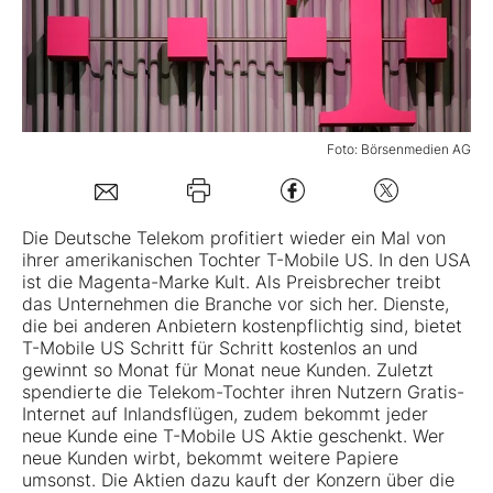
Mein B:O
Mein Konto
Foto: Börsenmedien AG
Folgen Sie uns
Die
Deutsche Telekom
profitiert wieder ein Mal von
ihrer amerikanischen Tochter T-Mobile US. In den USA
Kontakt
ist die Magenta-Marke Kult. Als Preisbrecher treibt
das Unternehmen die Branche vor sich her. Dienste,
die bei anderen Anbietern kostenpflichtig sind, bietet
T-Mobile US Schritt für Schritt kostenlos an und
gewinnt so Monat für Monat neue Kunden. Zuletzt
spendierte die Telekom-Tochter ihren Nutzern Gratis-
Internet auf Inlandsflügen, zudem bekommt jeder
neue Kunde eine T-Mobile US Aktie geschenkt. Wer
neue Kunden wirbt, bekommt weitere Papiere
umsonst. Die Aktien dazu kauft der Konzern über die