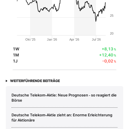
25
20
Okt '25
Jan '26
Apr '26
Jul '26
1W
+8,13
%
1M
+12,40
%
1J
-0,02
%
WEITERFÜHRENDE BEITRÄGE
Deutsche Telekom‑Aktie: Neue Prognosen ‑ so reagiert die
Börse
Deutsche Telekom‑Aktie zieht an: Enorme Erleichterung
für Aktionäre