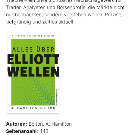
Theorie – ein unverzichtbares Nachschlagewerk für
Trader, Analysten und Börsenprofis, die Märkte nicht
nur beobachten, sondern verstehen wollen. Präzise,
tiefgründig und zeitlos aktuell.
Autoren:
Bolton, A. Hamilton
Seitenanzahl:
448