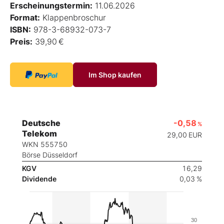
Erscheinungstermin:
11.06.2026
Format:
Klappenbroschur
ISBN:
978-3-68932-073-7
Preis:
39,90 €
Im Shop kaufen
Deutsche
-0,58
%
Telekom
29,00
EUR
WKN 555750
Börse Düsseldorf
KGV
16,29
Dividende
0,03 %
30