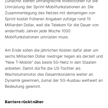
Zunächst stehen umfangreiche Investitionen für die
Umrüstung der Sprint-Mobilfunkstationen an. Die
Zusammenlegung des Netzes mit demjenigen von
Sprint kostet früheren Angaben zufolge rund 15
Milliarden Dollar, weil die Telekom für die Dauer von
anderthalb Jahren jede Woche 1000
Mobilfunkstationen umrüsten muss.
Am Ende sollen die jährlichen Kosten dafür aber um
sechs Milliarden Dollar niedriger liegen als derzeit und
"New T-Mobile" das beste 5G-Netz in den Staaten
anbieten. Damit dürfte die US-Tochter als
Wachstumsmotor des Gesamtkonzerns weiter an
Dynamik gewinnen, zumal der 5G-Ausbau weltweit an
Bedeutung gewinnt.
Barriere rückt näher