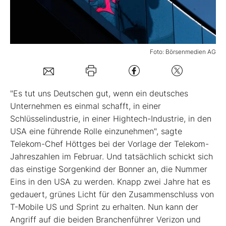
Mein B:O
Foto: Börsenmedien AG
Mein Konto
Folgen Sie uns
"Es tut uns Deutschen gut, wenn ein deutsches
Unternehmen es einmal schafft, in einer
Schlüsselindustrie, in einer Hightech-Industrie, in den
Kontakt
USA eine führende Rolle einzunehmen", sagte
Telekom-Chef Höttges bei der Vorlage der Telekom-
Jahreszahlen im Februar. Und tatsächlich schickt sich
das einstige Sorgenkind der Bonner an, die Nummer
Eins in den USA zu werden. Knapp zwei Jahre hat es
gedauert, grünes Licht für den Zusammenschluss von
T-Mobile US und Sprint zu erhalten. Nun kann der
Angriff auf die beiden Branchenführer Verizon und