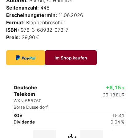
Autoren:
Bolton, A. Hamilton
Seitenanzahl:
448
Erscheinungstermin:
11.06.2026
Format:
Klappenbroschur
ISBN:
978-3-68932-073-7
Preis:
39,90 €
Im Shop kaufen
Deutsche
+6,15
%
Telekom
29,13
EUR
WKN 555750
Börse Düsseldorf
KGV
15,41
Dividende
0,04 %