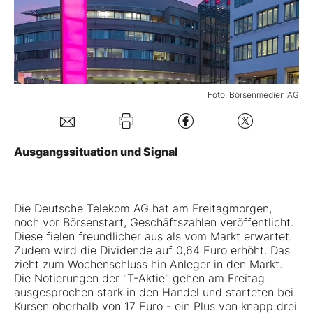
Mein B:O
Mein Konto
Foto: Börsenmedien AG
Folgen Sie uns
Ausgangssituation und Signal
Kontakt
Die
Deutsche Telekom AG
hat am Freitagmorgen,
noch vor Börsenstart, Geschäftszahlen veröffentlicht.
Diese fielen freundlicher aus als vom Markt erwartet.
Zudem wird die Dividende auf 0,64 Euro erhöht. Das
zieht zum Wochenschluss hin Anleger in den Markt.
Die Notierungen der "T-Aktie" gehen am Freitag
ausgesprochen stark in den Handel und starteten bei
Kursen oberhalb von 17 Euro - ein Plus von knapp drei