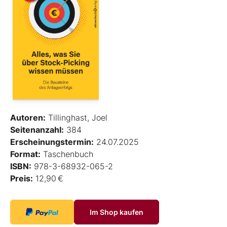
Autoren:
Tillinghast, Joel
Seitenanzahl:
384
Erscheinungstermin:
24.07.2025
Format:
Taschenbuch
ISBN:
978-3-68932-065-2
Preis:
12,90 €
Im Shop kaufen