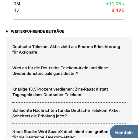
1M
+11,08
%
1J
-8,49
%
WEITERFÜHRENDE BEITRÄGE
Deutsche Telekom‑Aktie zieht an: Enorme Erleichterung
für Aktionäre
Wird es für die Deutsche Telekom‑Aktie und diese
Dividendenstars bald ganz düster?
Knallige 13,5 Prozent verdienen: Zins‑Rausch statt
Tagesgeld dank Deutscher Telekom
Schlechte Nachrichten für die Deutsche Telekom‑Aktie:
Scheitert die Erholung jetzt?
Neue Studie: Wird SpaceX doch nicht zum großen Problem
Handeln
für die Deutsche Telekom‑Aktie?