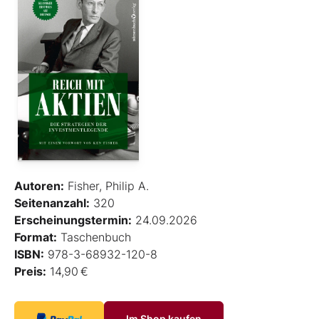
Autoren:
Fisher, Philip A.
Seitenanzahl:
320
Erscheinungstermin:
24.09.2026
Format:
Taschenbuch
ISBN:
978-3-68932-120-8
Preis:
14,90 €
Im Shop kaufen