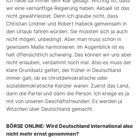
ich habe da immer sehr klar gesagt: Wichtig ist, dass
wir eine vernünftige Regierung haben. Aktuell ist das
nicht gewährleistet. Denn ich glaube nicht, dass
Christian Lindner und Robert Habeck gemeinsam in
den Urlaub fahren würden. Sie müssten sich ja auch
nicht mögen, unbedingt. Aber man muss schon in
gewissem Maße harmonieren. Im Augenblick ist es
halt offensichtlich schwierig. Das können wir uns aber
nicht erlauben, verdammt noch mal. Also es muss der
klare Grundsatz gelten, der früher in Deutschland
immer galt, ob es christdemokratische oder
sozialdemokratische Kanzler waren: Zuerst das Land,
dann die Partei und dann die Person. Ich kriege es ja
mit von unseren Geschäftsfreunden. Es werden ja
Witzchen über Deutschland gemacht.
BÖRSE ONLINE: Wird Deutschland international also
nicht mehr ernst genommen?