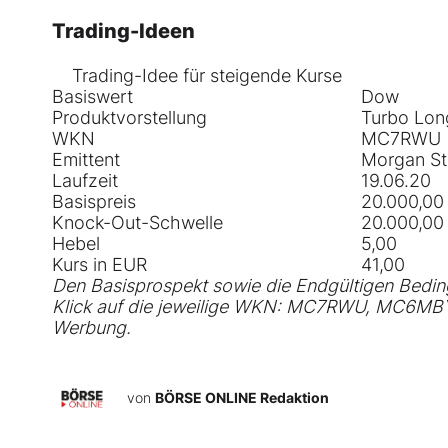
Trading-Ideen
Trading-Idee für steigende Kurse
Basiswert
Dow
Produktvorstellung
Turbo Lon
WKN
MC7RWU
Emittent
Morgan St
Laufzeit
19.06.20
Basispreis
20.000,00
Knock-Out-Schwelle
20.000,00
Hebel
5,00
Kurs in EUR
41,00
Den Basisprospekt sowie die Endgültigen Beding
Klick auf die jeweilige WKN:
MC7RWU
,
MC6MB
Werbung.
von
BÖRSE ONLINE Redaktion