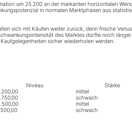
tagnation um 25.200 an der markanten horizontalen We
ankungspotenzial in normalen Marktphasen aus statisti
ten sich mit Käufen weiter zurück, denn frische Verlus
chwankungsintensität des Marktes dürfte noch länge
e Kaufgelegenheiten sicher wiederholen werden.
Niveau
Stärke
.200,00
mittel
.750,00
schwach
.500,00
mittel
.500,00
schwach