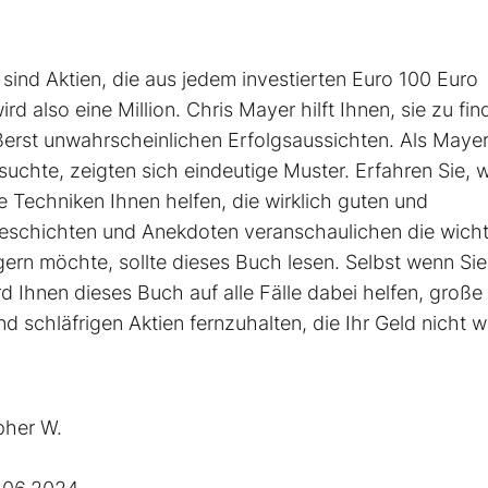
ind Aktien, die aus jedem investierten Euro 100 Euro
d also eine Million. Chris Mayer hilft Ihnen, sie zu fin
ßerst unwahrscheinlichen Erfolgsaussichten. Als Maye
uchte, zeigten sich eindeutige Muster. Erfahren Sie, 
Techniken Ihnen helfen, die wirklich guten und
Geschichten und Anekdoten veranschaulichen die wicht
ern möchte, sollte dieses Buch lesen. Selbst wenn Sie
d Ihnen dieses Buch auf alle Fälle dabei helfen, große
 schläf­rigen Aktien fernzuhalten, die Ihr Geld nicht w
pher W.