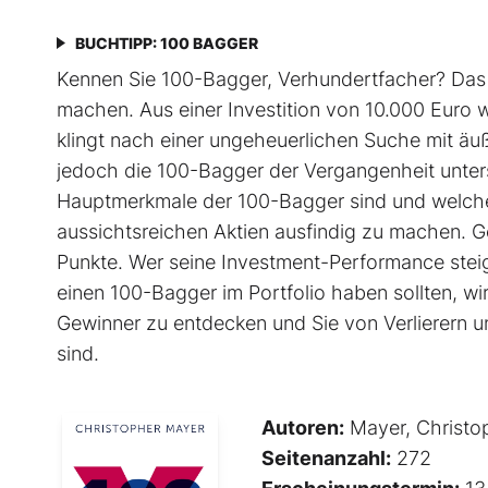
BUCHTIPP: 100 BAGGER
Kennen Sie 100-Bagger, Verhundertfacher? Das s
machen. Aus einer Investition von 10.000 Euro wir
klingt nach einer ungeheuerlichen Suche mit äu
jedoch die 100-Bagger der Vergangenheit unters
Hauptmerkmale der 100-Bagger sind und welche 
aussichtsreichen Aktien ausfindig zu machen. 
Punkte. Wer seine Investment-Performance steig
einen 100-Bagger im Portfolio haben sollten, wir
Gewinner zu entdecken und Sie von Verlierern und
sind.
Autoren:
Mayer, Christo
Seitenanzahl:
272