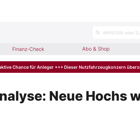
n
WKN/ISIN oder Su
Abo & Shop
Finanz-Check
aktive Chance für Anleger +++ Dieser Nutzfahrzeugkonzern über
nalyse: Neue Hochs w