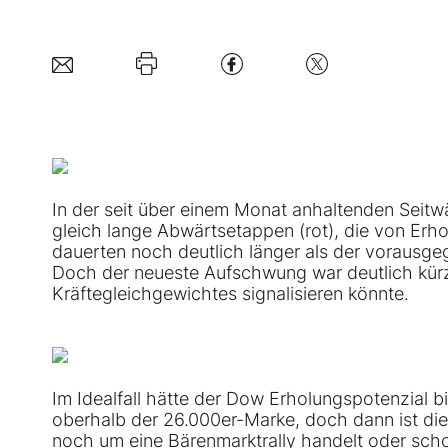
In der seit über einem Monat anhaltenden Seitw
gleich lange Abwärtsetappen (rot), die von Erh
dauerten noch deutlich länger als der vorausgeg
Doch der neueste Aufschwung war deutlich kürz
Kräftegleichgewichtes signalisieren könnte.
Im Idealfall hätte der Dow Erholungspotenzial bi
oberhalb der 26.000er-Marke, doch dann ist die
noch um eine Bärenmarktrally handelt oder sc