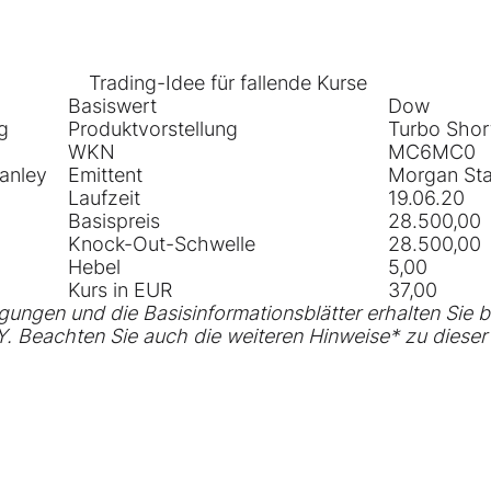
Trading-Idee für fallende Kurse
Basiswert
Dow
g
Produktvorstellung
Turbo Shor
WKN
MC6MC0
anley
Emittent
Morgan Sta
Laufzeit
19.06.20
Basispreis
28.500,00
Knock-Out-Schwelle
28.500,00
Hebel
5,00
Kurs in EUR
37,00
ungen und die Basisinformationsblätter erhalten Sie b
Y
. Beachten Sie auch die
weiteren Hinweise
* zu dieser