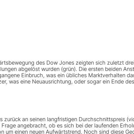
ärtsbewegung des Dow Jones zeigten sich zuletzt drei
olungen abgelöst wurden (grün). Die ersten beiden Ans
angene Einbruch, was ein übliches Marktverhalten dars
er, was eine Neuausrichtung, oder sogar ein Ende de
s zurück an seinen langfristigen Durchschnittspreis (vio
 Frage angebracht, ob es sich bei der laufenden Erho
hon um einen neuen Aufwärtstrend. Noch sind diese G