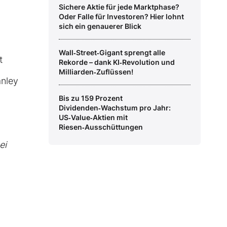
Sichere Aktie für jede Marktphase?
Oder Falle für Investoren? Hier lohnt
sich ein genauerer Blick
Wall‑Street‑Gigant sprengt alle
t
Rekorde – dank KI‑Revolution und
Milliarden‑Zuflüssen!
nley
Bis zu 159 Prozent
Dividenden‑Wachstum pro Jahr:
US‑Value‑Aktien mit
Riesen‑Ausschüttungen
ei