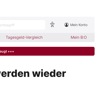
Mein Konto
chbegriff
Tagesgeld-Vergleich
Mein B:O
zeugt +++
erden wieder