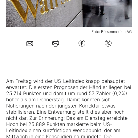
Mein B:O
Foto: Börsenmedien AG
Mein Konto
Folgen Sie uns
Kontakt
Am Freitag wird der US-Leitindex knapp behauptet
erwartet: Die ersten Prognosen der Händler liegen bei
25.714 Punkten und damit um rund 57 Zähler (0,2%)
höher als am Donnerstag. Damit könnten sich
Notierungen nach der jüngsten Korrektur etwas
stabilisieren. Eine Entwarnung stellt dies aber noch
nicht dar. Zur Erinnerung: Das am Dienstag erreichte
Hoch bei 25.889 Punkten markierte beim US-
Leitindex einen kurzfristigen Wendepunkt, der am
Mittwoch in eine Konsolidierung mündete. Die