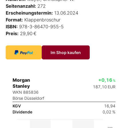
Seitenanzahl:
272
Erscheinungstermin:
13.06.2024
Format:
Klappenbroschur
ISBN:
978-3-86470-955-5
Preis:
29,90 €
Im Shop kaufen
Morgan
+0,16
%
Stanley
187,10
EUR
WKN 885836
Börse Düsseldorf
KGV
16,94
Dividende
0,02 %