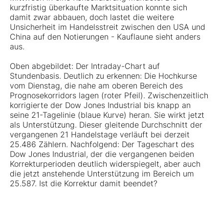
kurzfristig überkaufte Marktsituation konnte sich
damit zwar abbauen, doch lastet die weitere
Unsicherheit im Handelsstreit zwischen den USA und
China auf den Notierungen - Kauflaune sieht anders
aus.
Oben abgebildet: Der Intraday-Chart auf
Stundenbasis. Deutlich zu erkennen: Die Hochkurse
vom Dienstag, die nahe am oberen Bereich des
Prognosekorridors lagen (roter Pfeil). Zwischenzeitlich
korrigierte der Dow Jones Industrial bis knapp an
seine 21-Tagelinie (blaue Kurve) heran. Sie wirkt jetzt
als Unterstützung. Dieser gleitende Durchschnitt der
vergangenen 21 Handelstage verläuft bei derzeit
25.486 Zählern. Nachfolgend: Der Tageschart des
Dow Jones Industrial, der die vergangenen beiden
Korrekturperioden deutlich widerspiegelt, aber auch
die jetzt anstehende Unterstützung im Bereich um
25.587. Ist die Korrektur damit beendet?