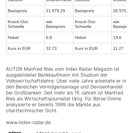
Basispreis
21.979,29
Basispreis
26.975,32
Knock-Out-
wie
Knock-Out-
wie
Schwelle
Basispreis
Schwelle
Basispreis
Hebel
6,8
Hebel
19,6
Kurs in EUR
32,73
Kurs in EUR
11,27
AUTOR Manfred Ries vom Index Radar-Magazin ist
ausgebildeter Bankkaufmann mit Studium der
Volkswirtschaftslehre. Über viele Jahre arbeitete er in
den Bereichen Vermögensanlage und Devisenhandel
bei Großbanken. Seit mehr als 15 Jahren ist Manfred
Ries als Wirtschaftsjournalist tätig. Für Börse Online
analysierte er bereits 1999 die Märkte aus
charttechnischer Sicht.
www.index-radar.de