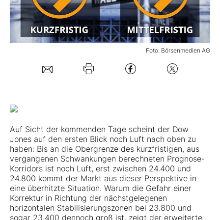
Mein B:O
Foto: Börsenmedien AG
Mein Konto
Folgen Sie uns
Kontakt
Auf Sicht der kommenden Tage scheint der Dow
Jones auf den ersten Blick noch Luft nach oben zu
haben: Bis an die Obergrenze des kurzfristigen, aus
vergangenen Schwankungen berechneten Prognose-
Korridors ist noch Luft, erst zwischen 24.400 und
24.800 kommt der Markt aus dieser Perspektive in
eine überhitzte Situation. Warum die Gefahr einer
Korrektur in Richtung der nächstgelegenen
horizontalen Stabilisierungszonen bei 23.800 und
sogar 23.400 dennoch groß ist, zeigt der erweiterte