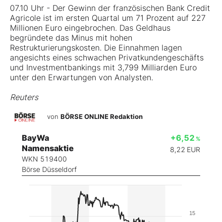
07.10 Uhr - Der Gewinn der französischen Bank Credit
Agricole ist im ersten Quartal um 71 Prozent auf 227
Millionen Euro eingebrochen. Das Geldhaus
begründete das Minus mit hohen
Restrukturierungskosten. Die Einnahmen lagen
angesichts eines schwachen Privatkundengeschäfts
und Investmentbankings mit 3,799 Milliarden Euro
unter den Erwartungen von Analysten.
Reuters
von
BÖRSE ONLINE Redaktion
BayWa
+6,52
%
Namensaktie
8,22
EUR
WKN 519400
Börse Düsseldorf
15