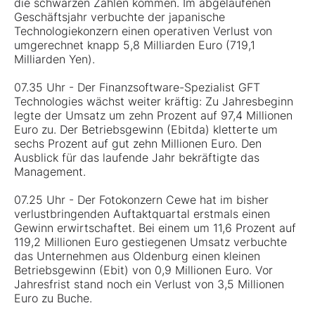
die schwarzen Zahlen kommen. Im abgelaufenen
Geschäftsjahr verbuchte der japanische
Technologiekonzern einen operativen Verlust von
umgerechnet knapp 5,8 Milliarden Euro (719,1
Milliarden Yen).
07.35 Uhr - Der Finanzsoftware-Spezialist GFT
Technologies wächst weiter kräftig: Zu Jahresbeginn
legte der Umsatz um zehn Prozent auf 97,4 Millionen
Euro zu. Der Betriebsgewinn (Ebitda) kletterte um
sechs Prozent auf gut zehn Millionen Euro. Den
Ausblick für das laufende Jahr bekräftigte das
Management.
07.25 Uhr - Der Fotokonzern Cewe hat im bisher
verlustbringenden Auftaktquartal erstmals einen
Gewinn erwirtschaftet. Bei einem um 11,6 Prozent auf
119,2 Millionen Euro gestiegenen Umsatz verbuchte
das Unternehmen aus Oldenburg einen kleinen
Betriebsgewinn (Ebit) von 0,9 Millionen Euro. Vor
Jahresfrist stand noch ein Verlust von 3,5 Millionen
Euro zu Buche.