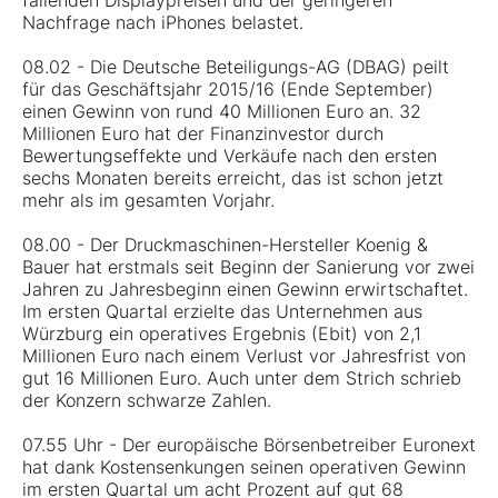
fallenden Displaypreisen und der geringeren
Nachfrage nach iPhones belastet.
08.02 - Die Deutsche Beteiligungs-AG (DBAG) peilt
für das Geschäftsjahr 2015/16 (Ende September)
einen Gewinn von rund 40 Millionen Euro an. 32
Millionen Euro hat der Finanzinvestor durch
Bewertungseffekte und Verkäufe nach den ersten
sechs Monaten bereits erreicht, das ist schon jetzt
mehr als im gesamten Vorjahr.
08.00 - Der Druckmaschinen-Hersteller Koenig &
Bauer hat erstmals seit Beginn der Sanierung vor zwei
Jahren zu Jahresbeginn einen Gewinn erwirtschaftet.
Im ersten Quartal erzielte das Unternehmen aus
Würzburg ein operatives Ergebnis (Ebit) von 2,1
Millionen Euro nach einem Verlust vor Jahresfrist von
gut 16 Millionen Euro. Auch unter dem Strich schrieb
der Konzern schwarze Zahlen.
07.55 Uhr - Der europäische Börsenbetreiber Euronext
hat dank Kostensenkungen seinen operativen Gewinn
im ersten Quartal um acht Prozent auf gut 68