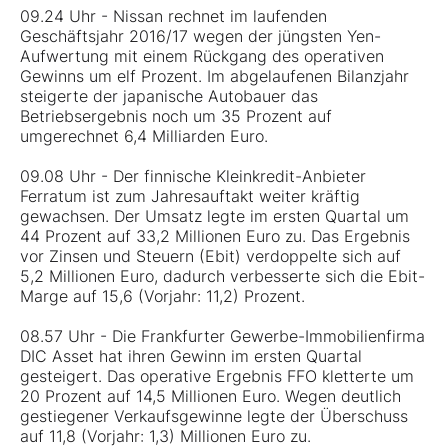
09.24 Uhr - Nissan rechnet im laufenden
Geschäftsjahr 2016/17 wegen der jüngsten Yen-
Aufwertung mit einem Rückgang des operativen
Gewinns um elf Prozent. Im abgelaufenen Bilanzjahr
steigerte der japanische Autobauer das
Betriebsergebnis noch um 35 Prozent auf
umgerechnet 6,4 Milliarden Euro.
09.08 Uhr - Der finnische Kleinkredit-Anbieter
Ferratum ist zum Jahresauftakt weiter kräftig
gewachsen. Der Umsatz legte im ersten Quartal um
44 Prozent auf 33,2 Millionen Euro zu. Das Ergebnis
vor Zinsen und Steuern (Ebit) verdoppelte sich auf
5,2 Millionen Euro, dadurch verbesserte sich die Ebit-
Marge auf 15,6 (Vorjahr: 11,2) Prozent.
08.57 Uhr - Die Frankfurter Gewerbe-Immobilienfirma
DIC Asset hat ihren Gewinn im ersten Quartal
gesteigert. Das operative Ergebnis FFO kletterte um
20 Prozent auf 14,5 Millionen Euro. Wegen deutlich
gestiegener Verkaufsgewinne legte der Überschuss
auf 11,8 (Vorjahr: 1,3) Millionen Euro zu.