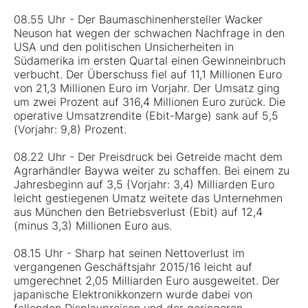
08.55 Uhr - Der Baumaschinenhersteller Wacker
Neuson hat wegen der schwachen Nachfrage in den
USA und den politischen Unsicherheiten in
Südamerika im ersten Quartal einen Gewinneinbruch
verbucht. Der Überschuss fiel auf 11,1 Millionen Euro
von 21,3 Millionen Euro im Vorjahr. Der Umsatz ging
um zwei Prozent auf 316,4 Millionen Euro zurück. Die
operative Umsatzrendite (Ebit-Marge) sank auf 5,5
(Vorjahr: 9,8) Prozent.
08.22 Uhr - Der Preisdruck bei Getreide macht dem
Agrarhändler Baywa weiter zu schaffen. Bei einem zu
Jahresbeginn auf 3,5 (Vorjahr: 3,4) Milliarden Euro
leicht gestiegenen Umatz weitete das Unternehmen
aus München den Betriebsverlust (Ebit) auf 12,4
(minus 3,3) Millionen Euro aus.
08.15 Uhr - Sharp hat seinen Nettoverlust im
vergangenen Geschäftsjahr 2015/16 leicht auf
umgerechnet 2,05 Milliarden Euro ausgeweitet. Der
japanische Elektronikkonzern wurde dabei von