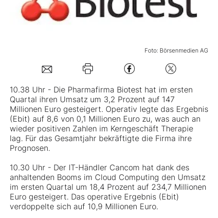
Mein B:O
Foto: Börsenmedien AG
Mein Konto
Folgen Sie uns
10.38 Uhr - Die Pharmafirma Biotest hat im ersten
Quartal ihren Umsatz um 3,2 Prozent auf 147
Millionen Euro gesteigert. Operativ legte das Ergebnis
Kontakt
(Ebit) auf 8,6 von 0,1 Millionen Euro zu, was auch an
wieder positiven Zahlen im Kerngeschäft Therapie
lag. Für das Gesamtjahr bekräftigte die Firma ihre
Prognosen.
10.30 Uhr - Der IT-Händler Cancom hat dank des
anhaltenden Booms im Cloud Computing den Umsatz
im ersten Quartal um 18,4 Prozent auf 234,7 Millionen
Euro gesteigert. Das operative Ergebnis (Ebit)
verdoppelte sich auf 10,9 Millionen Euro.