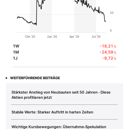
10
5
Okt '25
Jan '26
Apr '26
Jul '26
1W
-18,21
%
1M
-24,59
%
1J
-9,72
%
WEITERFÜHRENDE BEITRÄGE
Stärkster Anstieg von Neubauten seit 50 Jahren ‑ Diese
Aktien profitieren jetzt
Stabile Werte: Starker Auftritt in harten Zeiten
Wichtige Kursbewegungen: Übernahme‑Spekulation