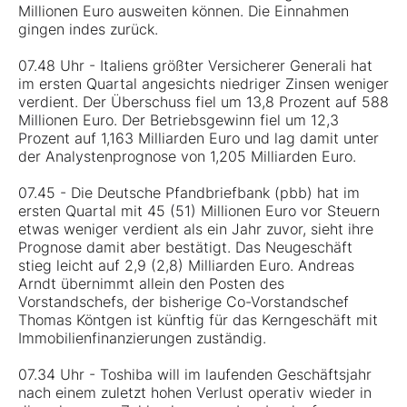
Millionen Euro ausweiten können. Die Einnahmen
gingen indes zurück.
07.48 Uhr - Italiens größter Versicherer Generali hat
im ersten Quartal angesichts niedriger Zinsen weniger
verdient. Der Überschuss fiel um 13,8 Prozent auf 588
Millionen Euro. Der Betriebsgewinn fiel um 12,3
Prozent auf 1,163 Milliarden Euro und lag damit unter
der Analystenprognose von 1,205 Milliarden Euro.
07.45 - Die Deutsche Pfandbriefbank (pbb) hat im
ersten Quartal mit 45 (51) Millionen Euro vor Steuern
etwas weniger verdient als ein Jahr zuvor, sieht ihre
Prognose damit aber bestätigt. Das Neugeschäft
stieg leicht auf 2,9 (2,8) Milliarden Euro. Andreas
Arndt übernimmt allein den Posten des
Vorstandschefs, der bisherige Co-Vorstandschef
Thomas Köntgen ist künftig für das Kerngeschäft mit
Immobilienfinanzierungen zuständig.
07.34 Uhr - Toshiba will im laufenden Geschäftsjahr
nach einem zuletzt hohen Verlust operativ wieder in