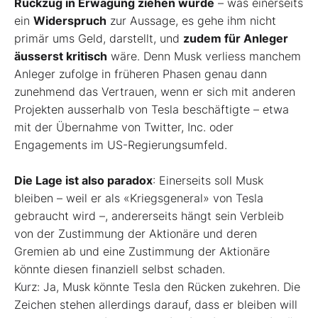
Rückzug in Erwägung ziehen würde
– was einerseits
ein
Widerspruch
zur Aussage, es gehe ihm nicht
primär ums Geld, darstellt, und
zudem für Anleger
äusserst kritisch
wäre. Denn Musk verliess manchem
Anleger zufolge in früheren Phasen genau dann
zunehmend das Vertrauen, wenn er sich mit anderen
Projekten ausserhalb von Tesla beschäftigte – etwa
mit der Übernahme von Twitter, Inc. oder
Engagements im US-Regierungsumfeld.
Die Lage ist also paradox
: Einerseits soll Musk
bleiben – weil er als «Kriegsgeneral» von Tesla
gebraucht wird –, andererseits hängt sein Verbleib
von der Zustimmung der Aktionäre und deren
Gremien ab und eine Zustimmung der Aktionäre
könnte diesen finanziell selbst schaden.
Kurz: Ja, Musk könnte Tesla den Rücken zukehren. Die
Zeichen stehen allerdings darauf, dass er bleiben will