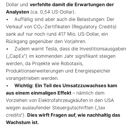
Dollar und
verfehlte damit die Erwartungen der
Analysten
(ca. 0,54 US-Dollar).
• Auffällig sind aber auch die Belastungen: Der
Verkauf von CO₂-Zertifikaten (Regulatory Credits)
sank auf nur noch rund 417 Mio. US-Dollar, ein
Rückgang gegenüber den Vorjahren.
• Zudem warnt Tesla, dass die Investitionsausgaben
(„CapEx“) im kommenden Jahr signifikant steigen
werden, da Projekte wie Robotaxis,
Produktionserweiterungen und Energiespeicher
vorangetrieben werden.
•
Wichtig:
Ein Teil des Umsatzzuwachses kam
aus einem einmaligen Effekt
– nämlich dem
Vorziehen von Elektrofahrzeugkäufen in den USA
wegen auslaufender Steuergutschriften („tax
credits“).
Dies wirft Fragen auf, wie nachhaltig das
Wachstum ist.