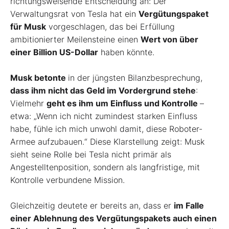
richtungsweisende Entscheidung an: Der
Verwaltungsrat von Tesla hat ein
Vergütungspaket
für Musk
vorgeschlagen, das bei Erfüllung
ambitionierter Meilensteine einen
Wert von über
einer Billion US-Dollar
haben könnte.
Musk
betonte
in der jüngsten Bilanzbesprechung,
dass ihm nicht das Geld im Vordergrund stehe
:
Vielmehr
geht es ihm um Einfluss und Kontrolle
–
etwa: „Wenn ich nicht zumindest starken Einfluss
habe, fühle ich mich unwohl damit, diese Roboter-
Armee aufzubauen.“ Diese Klarstellung zeigt: Musk
sieht seine Rolle bei Tesla nicht primär als
Angestelltenposition, sondern als langfristige, mit
Kontrolle verbundene Mission.
Gleichzeitig deutete er bereits an, dass er
im Falle
einer Ablehnung des Vergütungspakets auch einen