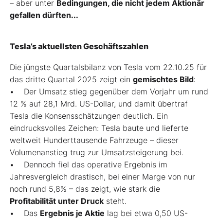
– aber unter
Bedingungen, die nicht jedem Aktionär
gefallen dürften...
Tesla’s aktuellsten Geschäftszahlen
Die jüngste Quartalsbilanz von Tesla vom 22.10.25 für
das dritte Quartal 2025 zeigt ein
gemischtes Bild
:
• Der Umsatz stieg gegenüber dem Vorjahr um rund
12 % auf 28,1 Mrd. US-Dollar, und damit übertraf
Tesla die Konsensschätzungen deutlich. Ein
eindrucksvolles Zeichen: Tesla baute und lieferte
weltweit Hunderttausende Fahrzeuge – dieser
Volumenanstieg trug zur Umsatzsteigerung bei.
• Dennoch fiel das operative Ergebnis im
Jahresvergleich drastisch, bei einer Marge von nur
noch rund 5,8% – das zeigt, wie stark die
Profitabilität unter Druck
steht.
• Das
Ergebnis je Aktie
lag bei etwa 0,50 US-