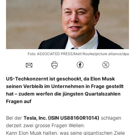
Mein B:O
Mein Konto
Folgen Sie uns
Foto: ASSOCIATED PRESS/Matt Rourke/picture alliance/dpa
Kontakt
US-Techkonzernt ist geschockt, da Elon Musk
seinen Verbleib im Unternehmen in Frage gestellt
hat – zudem werfen die jüngsten Quartalszahlen
Fragen auf
Bei der
Tesla, Inc. (ISIN US88160R1014)
schlagen
derzeit zwei grosse Fragen Wellen:
Kann Elon Musk halten, was seine gigantischen Ziele