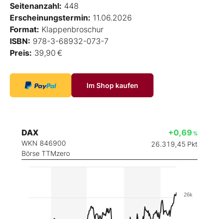
Seitenanzahl:
448
Erscheinungstermin:
11.06.2026
Format:
Klappenbroschur
ISBN:
978-3-68932-073-7
Preis:
39,90 €
Im Shop kaufen
DAX
+0,69
%
WKN 846900
26.319,45
Pkt
Börse TTMzero
26k