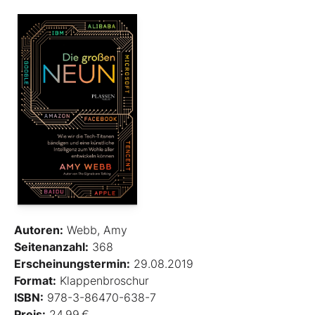
Autoren:
Webb, Amy
Seitenanzahl:
368
Erscheinungstermin:
29.08.2019
Format:
Klappenbroschur
ISBN:
978-3-86470-638-7
Preis:
24,99 €