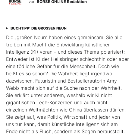
von
BÖRSE ONLINE Redaktion
BUCHTIPP: DIE GROSSEN NEUN
Die „großen Neun“ haben eines gemeinsam: Sie alle
treiben mit Macht die Entwicklung künstlicher
Intelligenz (KI) voran – und dieses Thema polarisiert:
Entweder ist KI der Heilsbringer schlechthin oder aber
eine tödliche Gefahr für die Menschheit. Doch wie
heißt es so schön? Die Wahrheit liegt irgendwo
dazwischen. Futuristin und Bestsellerautorin Amy
Webb macht sich auf die Suche nach der Wahrheit.
Sie erklärt unter anderem, weshalb wir KI nicht
gigantischen Tech-Konzernen und auch nicht
einzelnen Weltmächten wie China überlassen dürfen.
Sie zeigt auf, was Politik, Wirtschaft und jeder von
uns tun kann, damit künstliche Intelligenz sich am
Ende nicht als Fluch, sondern als Segen herausstellt.