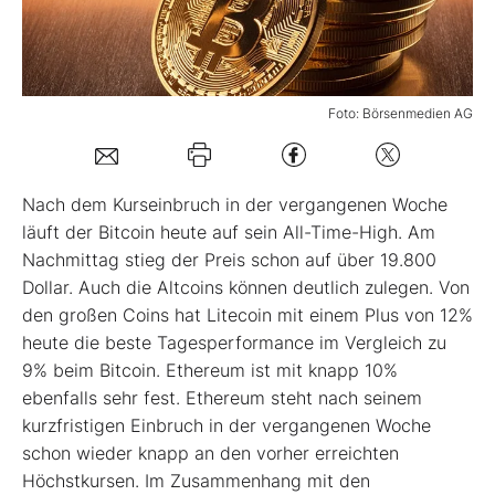
Mein B:O
Foto: Börsenmedien AG
Mein Konto
Folgen Sie uns
Nach dem Kurseinbruch in der vergangenen Woche
läuft der Bitcoin heute auf sein All-Time-High. Am
Nachmittag stieg der Preis schon auf über 19.800
Kontakt
Dollar. Auch die Altcoins können deutlich zulegen. Von
den großen Coins hat Litecoin mit einem Plus von 12%
heute die beste Tagesperformance im Vergleich zu
9% beim Bitcoin. Ethereum ist mit knapp 10%
ebenfalls sehr fest. Ethereum steht nach seinem
kurzfristigen Einbruch in der vergangenen Woche
schon wieder knapp an den vorher erreichten
Höchstkursen. Im Zusammenhang mit den